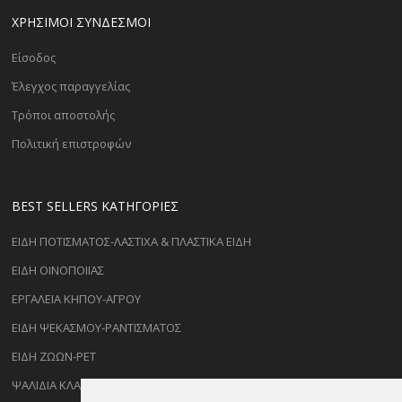
ΧΡΗΣΙΜΟΙ ΣΥΝΔΕΣΜΟΙ
Είσοδος
Έλεγχος παραγγελίας
Τρόποι αποστολής
Πολιτική επιστροφών
BEST SELLERS ΚΑΤΗΓΟΡΊΕΣ
ΕΙΔΗ ΠΟΤΙΣΜΑΤΟΣ-ΛΑΣΤΙΧΑ & ΠΛΑΣΤΙΚΑ ΕΙΔΗ
ΕΙΔΗ ΟΙΝΟΠΟΙΪΑΣ
ΕΡΓΑΛΕΙΑ ΚΗΠΟΥ-ΑΓΡΟΥ
ΕΙΔΗ ΨΕΚΑΣΜΟΥ-ΡΑΝΤΙΣΜΑΤΟΣ
ΕΙΔΗ ΖΩΩΝ-PET
ΨΑΛΙΔΙΑ ΚΛΑΔΕΜΑΤΟΣ