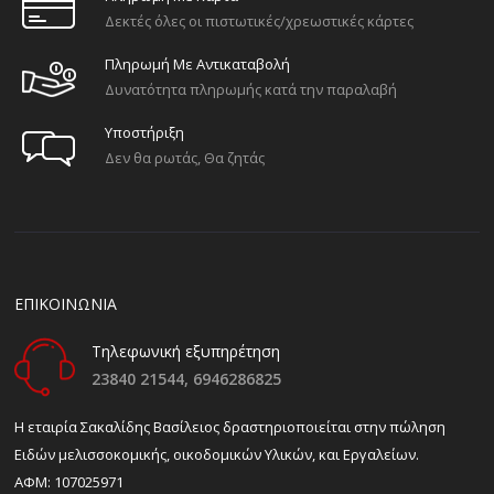
Δεκτές όλες οι πιστωτικές/χρεωστικές κάρτες
Πληρωμή Με Αντικαταβολή
Δυνατότητα πληρωμής κατά την παραλαβή
Υποστήριξη
Δεν θα ρωτάς, Θα ζητάς
ΕΠΙΚΟΙΝΩΝΙΑ
Τηλεφωνική εξυπηρέτηση
23840 21544,
6946286825
H εταιρία Σακαλίδης Βασίλειος δραστηριοποιείται στην πώληση
Ειδών μελισσοκομικής, οικοδομικών Υλικών, και Εργαλείων.
ΑΦΜ: 107025971