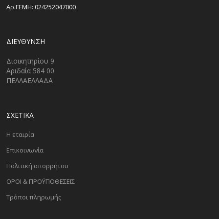
Αρ.ΓΕΜΗ: 024252047000
ΔΙΕΎΘΥΝΣΗ
Διοικητηρίου 9
Αριδαία 584 00
ΠΕΛΛΑΕΛΛΑΔΑ
ΣΧΕΤΙΚΑ
Η εταιρία
Επικοινωνία
Πολιτική απορρήτου
ΟΡΟΙ & ΠΡΟΫΠΟΘΕΣΕΙΣ
Τρόποι πληρωμής