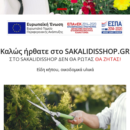
Καλώς ήρθατε στο SAKALIDISSHOP.GR
ΣΤΟ SAKALIDISSHOP ΔΕΝ ΘΑ ΡΩΤΑΣ
ΘΑ ΖΗΤΑΣ!
Είδη κήπου, οικοδομικά υλικά