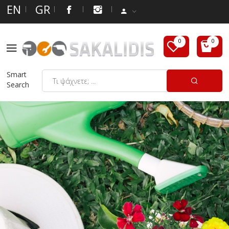
EN
GR
Smart
Search