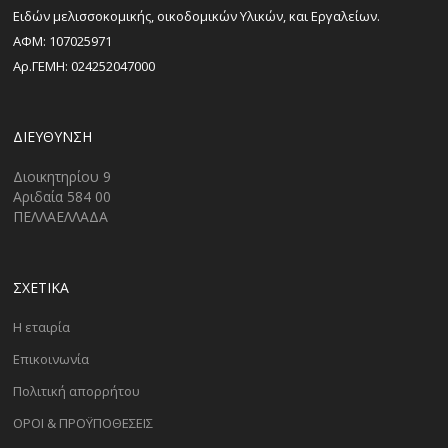
Ειδών μελισσοκομικής, οικοδομικών Υλικών, και Εργαλείων.
ΑΦΜ: 107025971
Αρ.ΓΕΜΗ: 024252047000
ΔΙΕΎΘΥΝΣΗ
Διοικητηρίου 9
Αριδαία 584 00
ΠΕΛΛΑΕΛΛΑΔΑ
ΣΧΕΤΙΚΑ
Η εταιρία
Επικοινωνία
Πολιτική απορρήτου
ΟΡΟΙ & ΠΡΟΫΠΟΘΕΣΕΙΣ