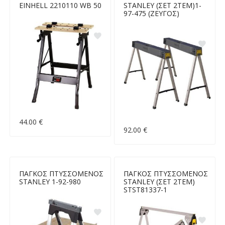
EINHELL 2210110 WB 50
STANLEY (ΣΕΤ 2ΤΕΜ)1-
97-475 (ΖΕΥΓΟΣ)
44.00 €
92.00 €
ΠΑΓΚΟΣ ΠΤΥΣΣΟΜΕΝΟΣ
ΠΑΓΚΟΣ ΠΤΥΣΣΟΜΕΝΟΣ
STANLEY 1-92-980
STANLEY (ΣΕΤ 2ΤΕΜ)
STST81337-1