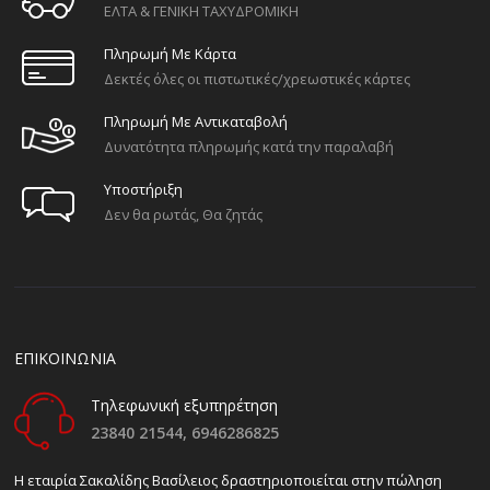
ΕΛΤΑ & ΓΕΝΙΚΗ ΤΑΧΥΔΡΟΜΙΚΗ
Πληρωμή Με Κάρτα
Δεκτές όλες οι πιστωτικές/χρεωστικές κάρτες
Πληρωμή Με Αντικαταβολή
Δυνατότητα πληρωμής κατά την παραλαβή
Υποστήριξη
Δεν θα ρωτάς, Θα ζητάς
ΕΠΙΚΟΙΝΩΝΙΑ
Τηλεφωνική εξυπηρέτηση
23840 21544,
6946286825
H εταιρία Σακαλίδης Βασίλειος δραστηριοποιείται στην πώληση