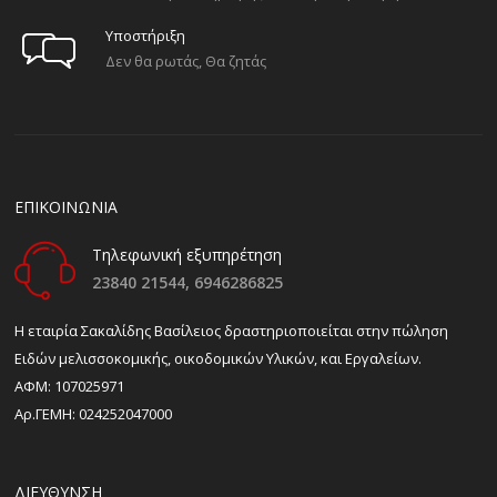
Υποστήριξη
Δεν θα ρωτάς, Θα ζητάς
ΕΠΙΚΟΙΝΩΝΙΑ
Τηλεφωνική εξυπηρέτηση
23840 21544,
6946286825
H εταιρία Σακαλίδης Βασίλειος δραστηριοποιείται στην πώληση
Ειδών μελισσοκομικής, οικοδομικών Υλικών, και Εργαλείων.
ΑΦΜ: 107025971
Αρ.ΓΕΜΗ: 024252047000
ΔΙΕΎΘΥΝΣΗ