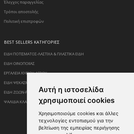
Έλεγχος παραγγελίας
Τρόποι αποστολής
Πολιτική επιστροφών
BEST SELLERS ΚΑΤΗΓΟΡΊΕΣ
ΕΙΔΗ ΠΟΤΙΣΜΑΤΟΣ-ΛΑΣΤΙΧΑ & ΠΛΑΣΤΙΚΑ ΕΙΔΗ
ΕΙΔΗ ΟΙΝΟΠΟΙΪΑΣ
ΕΡΓΑΛΕΙΑ ΚΗΠΟΥ-ΑΓΡΟΥ
ΕΙΔΗ ΨΕΚΑΣΜΟΥ-ΡΑΝΤΙΣΜΑΤΟΣ
Αυτή η ιστοσελίδα
ΕΙΔΗ ΖΩΩΝ-PET
χρησιμοποιεί cookies
ΨΑΛΙΔΙΑ ΚΛΑΔΕΜΑΤΟΣ
Χρησιμοποιούμε cookies και άλλες
τεχνολογίες εντοπισμού για την
βελτίωση της εμπειρίας περιήγησης