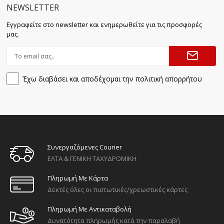
NEWSLETTER
Εγγραφείτε στο newsletter και ενημερωθείτε για τις προσφορές
μας.
Έχω διαβάσει και αποδέχομαι την πολιτική απορρήτου
Συνεργαζόμενες Courier
ΕΛΤΑ & ΓΕΝΙΚΗ ΤΑΧΥΔΡΟΜΙΚΗ
Πληρωμή Με Κάρτα
Δεκτές όλες οι πιστωτικές/χρεωστικές κάρτες
Πληρωμή Με Αντικαταβολή
Δυνατότητα πληρωμής κατά την παραλαβή