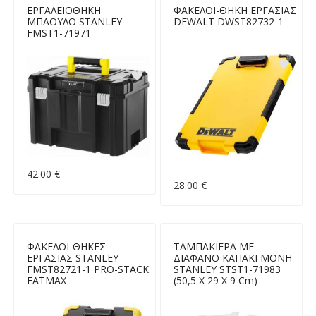
ΕΡΓΑΛΕΙΟΘΗΚΗ
ΦΑΚΕΛΟΙ-ΘΗΚΗ ΕΡΓΑΣΙΑΣ
ΜΠΑΟΥΛΟ STANLEY
DEWALT DWST82732-1
FMST1-71971
42.00 €
28.00 €
ΦΑΚΕΛΟΙ-ΘΗΚΕΣ
ΤΑΜΠΑΚΙΕΡΑ ΜΕ
ΕΡΓΑΣΙΑΣ STANLEY
ΔΙΑΦΑΝΟ ΚΑΠΑΚΙ ΜΟΝΗ
FMST82721-1 PRO-STACK
STANLEY STST1-71983
FATMAX
(50,5 X 29 X 9 Cm)