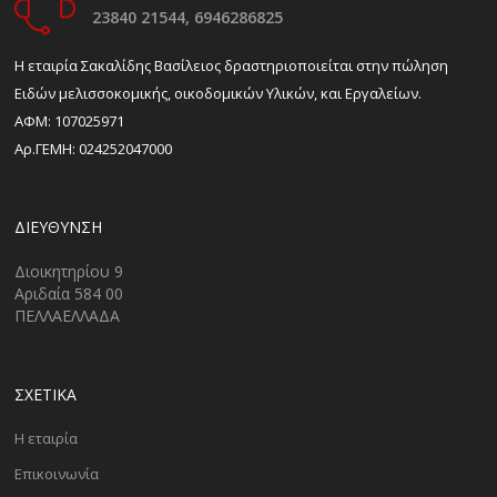
23840 21544,
6946286825
H εταιρία Σακαλίδης Βασίλειος δραστηριοποιείται στην πώληση
Ειδών μελισσοκομικής, οικοδομικών Υλικών, και Εργαλείων.
ΑΦΜ: 107025971
Αρ.ΓΕΜΗ: 024252047000
ΔΙΕΎΘΥΝΣΗ
Διοικητηρίου 9
Αριδαία 584 00
ΠΕΛΛΑΕΛΛΑΔΑ
ΣΧΕΤΙΚΑ
Η εταιρία
Επικοινωνία