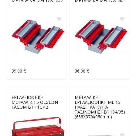
ΜΕΤΑΛΛΙΚΗ IZELTAS Νο2
ΜΕΤΑΛΛΙΚΗ IZELTAS Νο1
39.00 €
36.00 €
ΕΡΓΑΛΕΙΟΘΗΚΗ
ΜΕΤΑΛΛΙΚΗ
ΜΕΤΑΛΛΙΚΗ 5 ΘΕΣΕΩΝ
ΕΡΓΑΛΕΙΟΘΗΚΗ ΜΕ 15
FACOM BT.11GPB
ΠΛΑΣΤΙΚΑ ΚΥΤΙΑ
ΤΑΞΙΝΟΜΗΣΗΣ(1104/95)
(658Χ370Χ950mm)