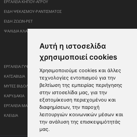
ΕΡΓΑΛΕΙΑ ΚΗΠΟΥ-ΑΓΡΟΥ
ΕΙΔΗ ΨΕΚΑΣΜΟΥ-ΡΑΝΤΙΣΜΑΤΟΣ
ΕΙΔΗ ΖΩΩΝ-PET
ΨΑΛΙΔΙΑ ΚΛΑΔΕΜΑΤΟΣ
Αυτή η ιστοσελίδα
χρησιμοποιεί cookies
ΕΡΓΑΛΕΙΑ ΓΥΨΟΣΑΝΙΔΑΣ
Χρησιμοποιούμε cookies και άλλες
ΚΑΤΣΑΒΙΔΙΑ
τεχνολογίες εντοπισμού για την
βελτίωση της εμπειρίας περιήγησης
ΜΥΤΕΣ ΒΙΔΟΛΟΓΩΝ
στην ιστοσελίδα μας, για την
ΚΑΡΥΔΑΚΙΑ
εξατομίκευση περιεχομένου και
ΕΡΓΑΛΕΙΑ ΜΑΡΑΓΓΩΝ
διαφημίσεων, την παροχή
λειτουργιών κοινωνικών μέσων και
ΚΛΕΙΔΙΑ
την ανάλυση της επισκεψιμότητάς
μας.