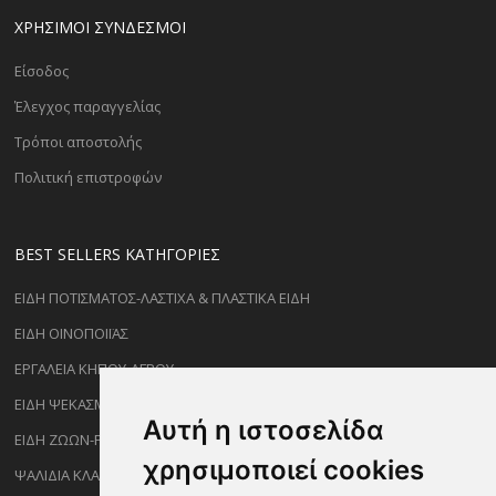
ΧΡΗΣΙΜΟΙ ΣΥΝΔΕΣΜΟΙ
Είσοδος
Έλεγχος παραγγελίας
Τρόποι αποστολής
Πολιτική επιστροφών
BEST SELLERS ΚΑΤΗΓΟΡΊΕΣ
ΕΙΔΗ ΠΟΤΙΣΜΑΤΟΣ-ΛΑΣΤΙΧΑ & ΠΛΑΣΤΙΚΑ ΕΙΔΗ
ΕΙΔΗ ΟΙΝΟΠΟΙΪΑΣ
ΕΡΓΑΛΕΙΑ ΚΗΠΟΥ-ΑΓΡΟΥ
ΕΙΔΗ ΨΕΚΑΣΜΟΥ-ΡΑΝΤΙΣΜΑΤΟΣ
Αυτή η ιστοσελίδα
ΕΙΔΗ ΖΩΩΝ-PET
χρησιμοποιεί cookies
ΨΑΛΙΔΙΑ ΚΛΑΔΕΜΑΤΟΣ