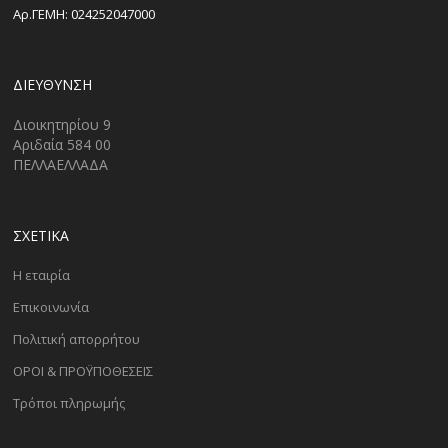
Αρ.ΓΕΜΗ: 024252047000
ΔΙΕΎΘΥΝΣΗ
Διοικητηρίου 9
Αριδαία 584 00
ΠΕΛΛΑΕΛΛΑΔΑ
ΣΧΕΤΙΚΑ
Η εταιρία
Επικοινωνία
Πολιτική απορρήτου
ΟΡΟΙ & ΠΡΟΫΠΟΘΕΣΕΙΣ
Τρόποι πληρωμής