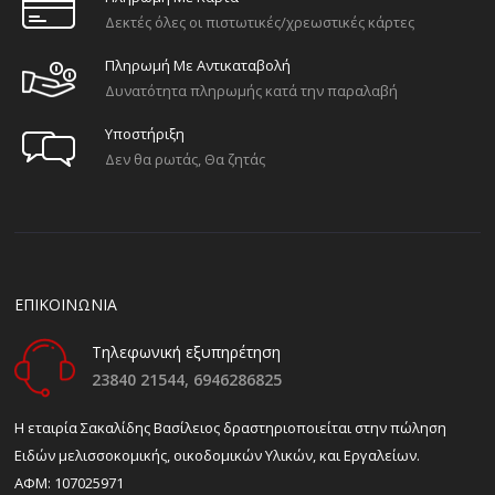
Δεκτές όλες οι πιστωτικές/χρεωστικές κάρτες
Πληρωμή Με Αντικαταβολή
Δυνατότητα πληρωμής κατά την παραλαβή
Υποστήριξη
Δεν θα ρωτάς, Θα ζητάς
ΕΠΙΚΟΙΝΩΝΙΑ
Τηλεφωνική εξυπηρέτηση
23840 21544,
6946286825
H εταιρία Σακαλίδης Βασίλειος δραστηριοποιείται στην πώληση
Ειδών μελισσοκομικής, οικοδομικών Υλικών, και Εργαλείων.
ΑΦΜ: 107025971