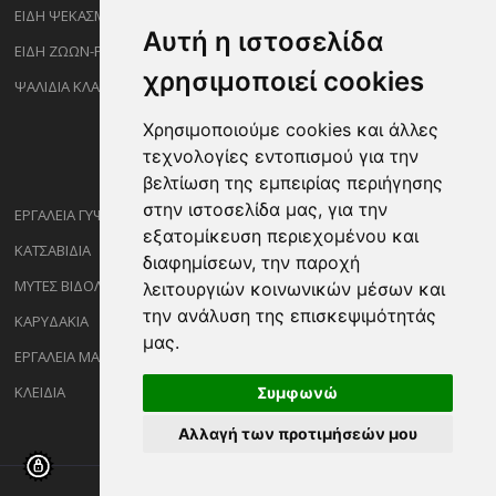
ΕΙΔΗ ΨΕΚΑΣΜΟΥ-ΡΑΝΤΙΣΜΑΤΟΣ
Αυτή η ιστοσελίδα
ΕΙΔΗ ΖΩΩΝ-PET
χρησιμοποιεί cookies
ΨΑΛΙΔΙΑ ΚΛΑΔΕΜΑΤΟΣ
Χρησιμοποιούμε cookies και άλλες
τεχνολογίες εντοπισμού για την
βελτίωση της εμπειρίας περιήγησης
στην ιστοσελίδα μας, για την
ΕΡΓΑΛΕΙΑ ΓΥΨΟΣΑΝΙΔΑΣ
εξατομίκευση περιεχομένου και
ΚΑΤΣΑΒΙΔΙΑ
διαφημίσεων, την παροχή
ΜΥΤΕΣ ΒΙΔΟΛΟΓΩΝ
λειτουργιών κοινωνικών μέσων και
την ανάλυση της επισκεψιμότητάς
ΚΑΡΥΔΑΚΙΑ
μας.
ΕΡΓΑΛΕΙΑ ΜΑΡΑΓΓΩΝ
ΚΛΕΙΔΙΑ
Συμφωνώ
Αλλαγή των προτιμήσεών μου