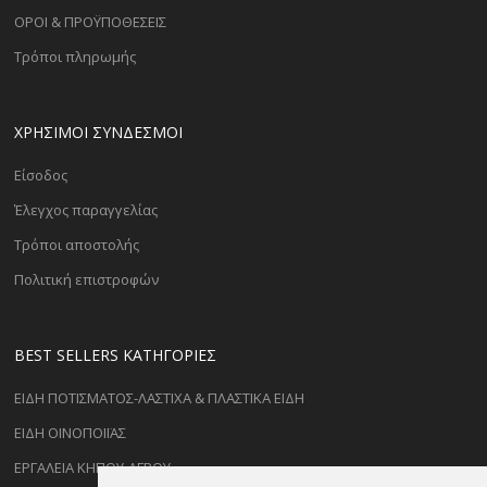
ΟΡΟΙ & ΠΡΟΫΠΟΘΕΣΕΙΣ
Τρόποι πληρωμής
ΧΡΗΣΙΜΟΙ ΣΥΝΔΕΣΜΟΙ
Είσοδος
Έλεγχος παραγγελίας
Τρόποι αποστολής
Πολιτική επιστροφών
BEST SELLERS ΚΑΤΗΓΟΡΊΕΣ
ΕΙΔΗ ΠΟΤΙΣΜΑΤΟΣ-ΛΑΣΤΙΧΑ & ΠΛΑΣΤΙΚΑ ΕΙΔΗ
ΕΙΔΗ ΟΙΝΟΠΟΙΪΑΣ
ΕΡΓΑΛΕΙΑ ΚΗΠΟΥ-ΑΓΡΟΥ