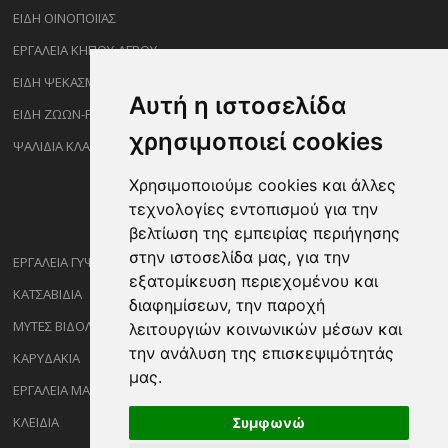
ΕΙΔΗ ΟΙΝΟΠΟΙΪΑΣ
ΕΡΓΑΛΕΙΑ ΚΗΠΟΥ-ΑΓΡΟΥ
ΕΙΔΗ ΨΕΚΑΣΜΟΥ-ΡΑΝΤΙΣΜΑΤΟΣ
Αυτή η ιστοσελίδα
ΕΙΔΗ ΖΩΩΝ-PET
χρησιμοποιεί cookies
ΨΑΛΙΔΙΑ ΚΛΑΔΕΜΑΤΟΣ
Χρησιμοποιούμε cookies και άλλες
τεχνολογίες εντοπισμού για την
βελτίωση της εμπειρίας περιήγησης
στην ιστοσελίδα μας, για την
ΕΡΓΑΛΕΙΑ ΓΥΨΟΣΑΝΙΔΑΣ
εξατομίκευση περιεχομένου και
ΚΑΤΣΑΒΙΔΙΑ
διαφημίσεων, την παροχή
ΜΥΤΕΣ ΒΙΔΟΛΟΓΩΝ
λειτουργιών κοινωνικών μέσων και
την ανάλυση της επισκεψιμότητάς
ΚΑΡΥΔΑΚΙΑ
μας.
ΕΡΓΑΛΕΙΑ ΜΑΡΑΓΓΩΝ
ΚΛΕΙΔΙΑ
Συμφωνώ