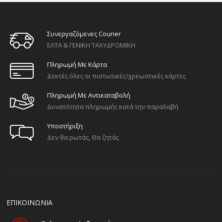
Συνεργαζόμενες Courier
ΕΛΤΑ & ΓΕΝΙΚΗ ΤΑΧΥΔΡΟΜΙΚΗ
Πληρωμή Με Κάρτα
Δεκτές όλες οι πιστωτικές/χρεωστικές κάρτες
Πληρωμή Με Αντικαταβολή
Δυνατότητα πληρωμής κατά την παραλαβή
Υποστήριξη
Δεν θα ρωτάς, Θα ζητάς
ΕΠΙΚΟΙΝΩΝΙΑ