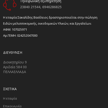
Τηλεφωνική εξυπηρέτηση
23840 21544,
6946286825
H εταιρία Σακαλίδης Βασίλειος δραστηριοποιείται στην πώληση
Ειδών μελισσοκομικής, οικοδομικών Υλικών, και Εργαλείων.
ΑΦΜ: 107025971
Αρ.ΓΕΜΗ: 024252047000
ΔΙΕΎΘΥΝΣΗ
Διοικητηρίου 9
Αριδαία 584 00
ΠΕΛΛΑΕΛΛΑΔΑ
ΣΧΕΤΙΚΑ
Η εταιρία
Επικοινωνία