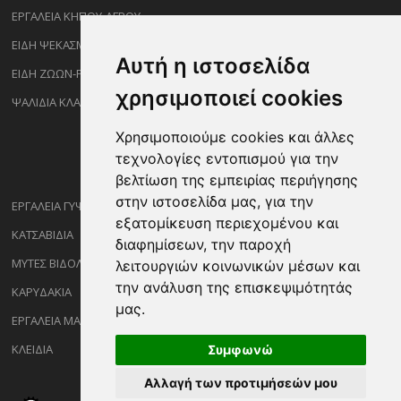
ΕΡΓΑΛΕΙΑ ΚΗΠΟΥ-ΑΓΡΟΥ
ΕΙΔΗ ΨΕΚΑΣΜΟΥ-ΡΑΝΤΙΣΜΑΤΟΣ
Αυτή η ιστοσελίδα
ΕΙΔΗ ΖΩΩΝ-PET
χρησιμοποιεί cookies
ΨΑΛΙΔΙΑ ΚΛΑΔΕΜΑΤΟΣ
Χρησιμοποιούμε cookies και άλλες
τεχνολογίες εντοπισμού για την
βελτίωση της εμπειρίας περιήγησης
στην ιστοσελίδα μας, για την
ΕΡΓΑΛΕΙΑ ΓΥΨΟΣΑΝΙΔΑΣ
εξατομίκευση περιεχομένου και
ΚΑΤΣΑΒΙΔΙΑ
διαφημίσεων, την παροχή
ΜΥΤΕΣ ΒΙΔΟΛΟΓΩΝ
λειτουργιών κοινωνικών μέσων και
την ανάλυση της επισκεψιμότητάς
ΚΑΡΥΔΑΚΙΑ
μας.
ΕΡΓΑΛΕΙΑ ΜΑΡΑΓΓΩΝ
ΚΛΕΙΔΙΑ
Συμφωνώ
Αλλαγή των προτιμήσεών μου