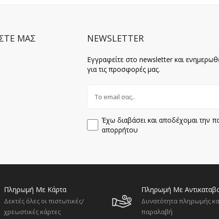
ΣΤΕ ΜΑΣ
NEWSLETTER
Εγγραφείτε στο newsletter και ενημερωθ
για τις προσφορές μας.
Έχω διαβάσει και αποδέχομαι την πο
απορρήτου
Πληρωμή Με Κάρτα
Πληρωμή Με Αντικαταβ
Δεκτές όλες οι πιστωτικές/
Δυνατότητα πληρωμής κα
χρεωστικές κάρτες
παραλαβή