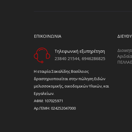
ΕΠΙΚΟΙΝΩΝΙΑ
ΔΙΕΎΘ
Διοικητ
Τηλεφωνική εξυπηρέτηση
Αριδαία
23840 21544,
6946286825
ΠΕΛΛΑ
H εταιρία Σακαλίδης Βασίλειος
δραστηριοποιείται στην πώληση Ειδών
μελισσοκομικής, οικοδομικών Υλικών, και
Εργαλείων.
ΑΦΜ: 107025971
Αρ.ΓΕΜΗ: 024252047000