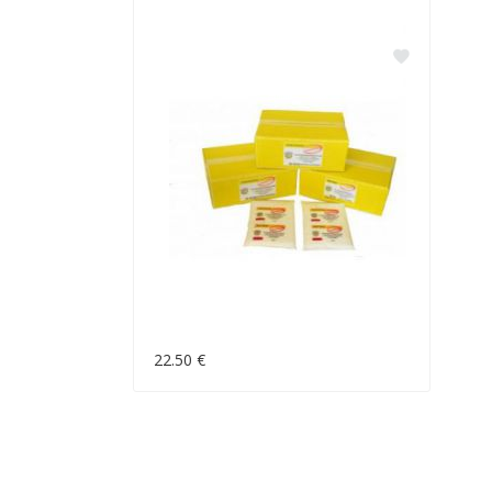
22.50 €