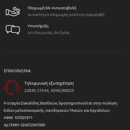
Πληρωμή Με Αντικαταβολή
Δυνατότητα πληρωμής κατά την παραλαβή
Υποστήριξη
Δεν θα ρωτάς, Θα ζητάς
ΕΠΙΚΟΙΝΩΝΙΑ
Τηλεφωνική εξυπηρέτηση
23840 21544,
6946286825
H εταιρία Σακαλίδης Βασίλειος δραστηριοποιείται στην πώληση
Ειδών μελισσοκομικής, οικοδομικών Υλικών, και Εργαλείων.
ΑΦΜ: 107025971
Αρ.ΓΕΜΗ: 024252047000