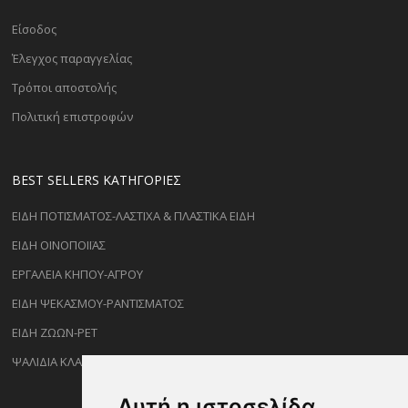
Είσοδος
Έλεγχος παραγγελίας
Τρόποι αποστολής
Πολιτική επιστροφών
BEST SELLERS ΚΑΤΗΓΟΡΊΕΣ
ΕΙΔΗ ΠΟΤΙΣΜΑΤΟΣ-ΛΑΣΤΙΧΑ & ΠΛΑΣΤΙΚΑ ΕΙΔΗ
ΕΙΔΗ ΟΙΝΟΠΟΙΪΑΣ
ΕΡΓΑΛΕΙΑ ΚΗΠΟΥ-ΑΓΡΟΥ
ΕΙΔΗ ΨΕΚΑΣΜΟΥ-ΡΑΝΤΙΣΜΑΤΟΣ
ΕΙΔΗ ΖΩΩΝ-PET
ΨΑΛΙΔΙΑ ΚΛΑΔΕΜΑΤΟΣ
Αυτή η ιστοσελίδα