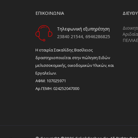
ΕΠΙΚΟΙΝΩΝΙΑ
ΔΙΕΎΘ
Διοικητ
Τηλεφωνική εξυπηρέτηση
Αριδαία
23840 21544,
6946286825
ΠΕΛΛΑ
H εταιρία Σακαλίδης Βασίλειος
δραστηριοποιείται στην πώληση Ειδών
μελισσοκομικής, οικοδομικών Υλικών, και
Εργαλείων.
ΑΦΜ: 107025971
Αρ.ΓΕΜΗ: 024252047000