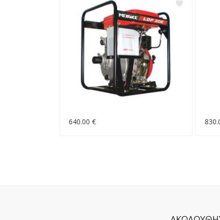
640.00 €
830.
ΑΚΟΛΟΥΘΗ