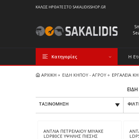
ΚΑΛΏΣ ΉΡΘΑΤΕ ΣΤΟ SAKALIDISSHOP.GR
S
Se
Η Ετ
Κατηγορίες
ΑΡΧΙΚΗ
ΕΙΔΗ ΚΗΠΟΥ - ΑΓΡΟΥ
ΕΡΓΑΛΕΙΑ Κ
ΕΙΔΗ
ΤΑΞΙΝΟΜΗΣΗ
ΦΙΛΤ
ΑΝΤΛΙΑ ΠΕΤΡΕΛΑΙΟΥ MIYAKE
ΑΝΤ
LDP80CE ΥΨΗΛΗΣ ΠΙΕΣΗΣ
LDP