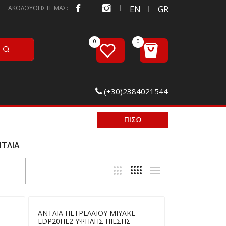
ΑΚΟΛΟΥΘΗΣΤΕ ΜΑΣ:
EN
GR
(+30)2384021544
ΠΙΣΩ
ΝΤΛΙΑ
ΑΝΤΛΙΑ ΠΕΤΡΕΛΑΙΟΥ MIYAKE
LDP20HE2 ΥΨΗΛΗΣ ΠΙΕΣΗΣ