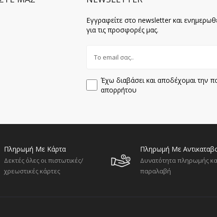
Εγγραφείτε στο newsletter και ενημερωθ
για τις προσφορές μας.
Έχω διαβάσει και αποδέχομαι την πο
απορρήτου
Πληρωμή Με Κάρτα
Πληρωμή Με Αντικαταβ
Δεκτές όλες οι πιστωτικές/
Δυνατότητα πληρωμής κα
χρεωστικές κάρτες
παραλαβή