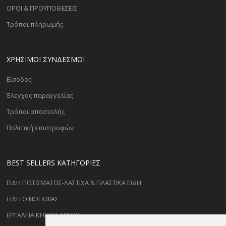
ΟΡΟΙ & ΠΡΟΫΠΟΘΕΣΕΙΣ
Τρόποι πληρωμής
ΧΡΗΣΙΜΟΙ ΣΥΝΔΕΣΜΟΙ
Είσοδος
Έλεγχος παραγγελίας
Τρόποι αποστολής
Πολιτική επιστροφών
BEST SELLERS ΚΑΤΗΓΟΡΊΕΣ
ΕΙΔΗ ΠΟΤΙΣΜΑΤΟΣ-ΛΑΣΤΙΧΑ & ΠΛΑΣΤΙΚΑ ΕΙΔΗ
ΕΙΔΗ ΟΙΝΟΠΟΙΪΑΣ
ΕΡΓΑΛΕΙΑ ΚΗΠΟΥ-ΑΓΡΟΥ