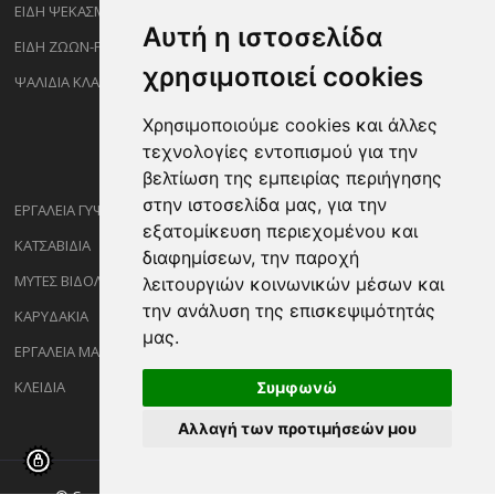
ΕΙΔΗ ΨΕΚΑΣΜΟΥ-ΡΑΝΤΙΣΜΑΤΟΣ
Αυτή η ιστοσελίδα
ΕΙΔΗ ΖΩΩΝ-PET
χρησιμοποιεί cookies
ΨΑΛΙΔΙΑ ΚΛΑΔΕΜΑΤΟΣ
Χρησιμοποιούμε cookies και άλλες
τεχνολογίες εντοπισμού για την
βελτίωση της εμπειρίας περιήγησης
στην ιστοσελίδα μας, για την
ΕΡΓΑΛΕΙΑ ΓΥΨΟΣΑΝΙΔΑΣ
εξατομίκευση περιεχομένου και
ΚΑΤΣΑΒΙΔΙΑ
διαφημίσεων, την παροχή
ΜΥΤΕΣ ΒΙΔΟΛΟΓΩΝ
λειτουργιών κοινωνικών μέσων και
την ανάλυση της επισκεψιμότητάς
ΚΑΡΥΔΑΚΙΑ
μας.
ΕΡΓΑΛΕΙΑ ΜΑΡΑΓΓΩΝ
ΚΛΕΙΔΙΑ
Συμφωνώ
Αλλαγή των προτιμήσεών μου