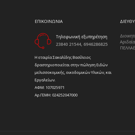
ΕΠΙΚΟΙΝΩΝΙΑ
ΔΙΕΎΘ
Διοικητ
Τηλεφωνική εξυπηρέτηση
Αριδαία
23840 21544,
6946286825
ΠΕΛΛΑ
H εταιρία Σακαλίδης Βασίλειος
δραστηριοποιείται στην πώληση Ειδών
μελισσοκομικής, οικοδομικών Υλικών, και
Εργαλείων.
ΑΦΜ: 107025971
Αρ.ΓΕΜΗ: 024252047000