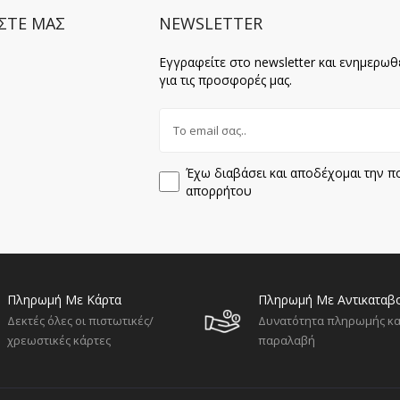
ΣΤΕ ΜΑΣ
NEWSLETTER
Εγγραφείτε στο newsletter και ενημερωθ
για τις προσφορές μας.
Έχω διαβάσει και αποδέχομαι την πο
απορρήτου
Πληρωμή Με Κάρτα
Πληρωμή Με Αντικαταβ
Δεκτές όλες οι πιστωτικές/
Δυνατότητα πληρωμής κα
χρεωστικές κάρτες
παραλαβή