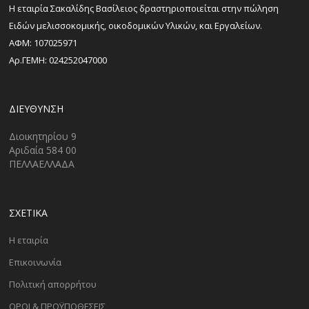
H εταιρία Σακαλίδης Βασίλειος δραστηριοποιείται στην πώληση
Ειδών μελισσοκομικής, οικοδομικών Υλικών, και Εργαλείων.
ΑΦΜ: 107025971
Αρ.ΓΕΜΗ: 024252047000
ΔΙΕΎΘΥΝΣΗ
Διοικητηρίου 9
Αριδαία 584 00
ΠΕΛΛΑΕΛΛΑΔΑ
ΣΧΕΤΙΚΑ
Η εταιρία
Επικοινωνία
Πολιτική απορρήτου
ΟΡΟΙ & ΠΡΟΫΠΟΘΕΣΕΙΣ