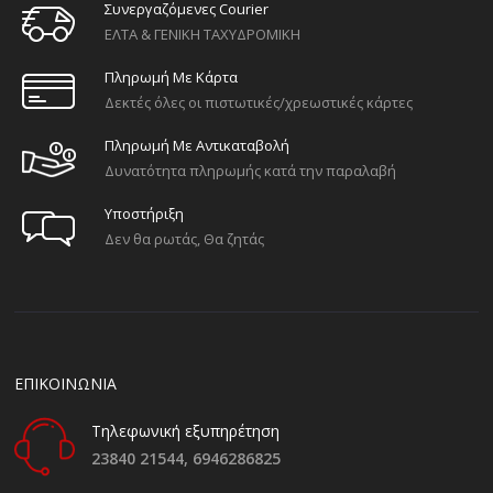
Συνεργαζόμενες Courier
ΕΛΤΑ & ΓΕΝΙΚΗ ΤΑΧΥΔΡΟΜΙΚΗ
Πληρωμή Με Κάρτα
Δεκτές όλες οι πιστωτικές/χρεωστικές κάρτες
Πληρωμή Με Αντικαταβολή
Δυνατότητα πληρωμής κατά την παραλαβή
Υποστήριξη
Δεν θα ρωτάς, Θα ζητάς
ΕΠΙΚΟΙΝΩΝΙΑ
Τηλεφωνική εξυπηρέτηση
23840 21544,
6946286825