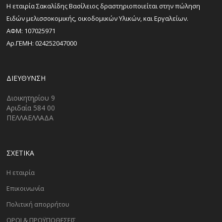
H εταιρία Σακαλίδης Βασίλειος δραστηριοποιείται στην πώληση
Ειδών μελισσοκομικής, οικοδομικών Υλικών, και Εργαλείων.
ΑΦΜ: 107025971
Αρ.ΓΕΜΗ: 024252047000
ΔΙΕΎΘΥΝΣΗ
Διοικητηρίου 9
Αριδαία 584 00
ΠΕΛΛΑΕΛΛΑΔΑ
ΣΧΕΤΙΚΑ
Η εταιρία
Επικοινωνία
Πολιτική απορρήτου
ΟΡΟΙ & ΠΡΟΫΠΟΘΕΣΕΙΣ