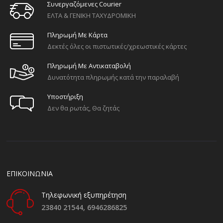
Συνεργαζόμενες Courier
ΕΛΤΑ & ΓΕΝΙΚΗ ΤΑΧΥΔΡΟΜΙΚΗ
Πληρωμή Με Κάρτα
Δεκτές όλες οι πιστωτικές/χρεωστικές κάρτες
Πληρωμή Με Αντικαταβολή
Δυνατότητα πληρωμής κατά την παραλαβή
Υποστήριξη
Δεν θα ρωτάς, Θα ζητάς
ΕΠΙΚΟΙΝΩΝΙΑ
Τηλεφωνική εξυπηρέτηση
23840 21544,
6946286825