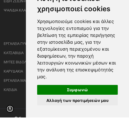
ΕΙΔΗ ΖΩΩΝ-PET
χρησιμοποιεί cookies
ΨΑΛΙΔΙΑ ΚΛΑΔΕΜΑΤΟΣ
Χρησιμοποιούμε cookies και άλλες
τεχνολογίες εντοπισμού για την
βελτίωση της εμπειρίας περιήγησης
στην ιστοσελίδα μας, για την
ΕΡΓΑΛΕΙΑ ΓΥΨΟΣΑΝΙΔΑΣ
εξατομίκευση περιεχομένου και
ΚΑΤΣΑΒΙΔΙΑ
διαφημίσεων, την παροχή
ΜΥΤΕΣ ΒΙΔΟΛΟΓΩΝ
λειτουργιών κοινωνικών μέσων και
την ανάλυση της επισκεψιμότητάς
ΚΑΡΥΔΑΚΙΑ
μας.
ΕΡΓΑΛΕΙΑ ΜΑΡΑΓΓΩΝ
ΚΛΕΙΔΙΑ
Συμφωνώ
Αλλαγή των προτιμήσεών μου
© Copyright ©2026 Sakalidisshop.gr. All Rights Reserved.