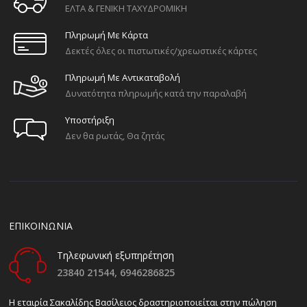
ΕΛΤΑ & ΓΕΝΙΚΗ ΤΑΧΥΔΡΟΜΙΚΗ
Πληρωμή Με Κάρτα
Δεκτές όλες οι πιστωτικές/χρεωστικές κάρτες
Πληρωμή Με Αντικαταβολή
Δυνατότητα πληρωμής κατά την παραλαβή
Υποστήριξη
Δεν θα ρωτάς, Θα ζητάς
ΕΠΙΚΟΙΝΩΝΙΑ
Τηλεφωνική εξυπηρέτηση
23840 21544,
6946286825
H εταιρία Σακαλίδης Βασίλειος δραστηριοποιείται στην πώληση