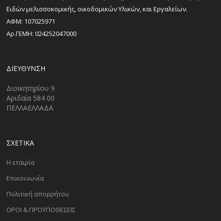
Ειδών μελισσοκομικής, οικοδομικών Υλικών, και Εργαλείων.
ΑΦΜ: 107025971
Αρ.ΓΕΜΗ: 024252047000
ΔΙΕΎΘΥΝΣΗ
Διοικητηρίου 9
Αριδαία 584 00
ΠΕΛΛΑΕΛΛΑΔΑ
ΣΧΕΤΙΚΑ
Η εταιρία
Επικοινωνία
Πολιτική απορρήτου
ΟΡΟΙ & ΠΡΟΫΠΟΘΕΣΕΙΣ