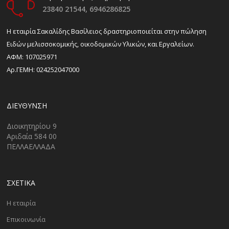
23840 21544,
6946286825
H εταιρία Σακαλίδης Βασίλειος δραστηριοποιείται στην πώληση
Ειδών μελισσοκομικής, οικοδομικών Υλικών, και Εργαλείων.
ΑΦΜ: 107025971
Αρ.ΓΕΜΗ: 024252047000
ΔΙΕΎΘΥΝΣΗ
Διοικητηρίου 9
Αριδαία 584 00
ΠΕΛΛΑΕΛΛΑΔΑ
ΣΧΕΤΙΚΑ
Η εταιρία
Επικοινωνία