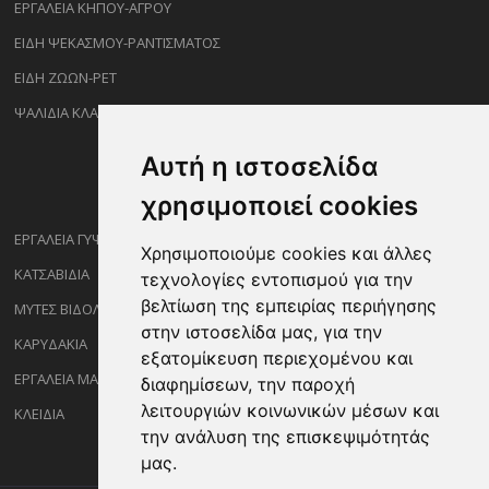
ΕΡΓΑΛΕΙΑ ΚΗΠΟΥ-ΑΓΡΟΥ
ΕΙΔΗ ΨΕΚΑΣΜΟΥ-ΡΑΝΤΙΣΜΑΤΟΣ
ΕΙΔΗ ΖΩΩΝ-PET
ΨΑΛΙΔΙΑ ΚΛΑΔΕΜΑΤΟΣ
Αυτή η ιστοσελίδα
χρησιμοποιεί cookies
ΕΡΓΑΛΕΙΑ ΓΥΨΟΣΑΝΙΔΑΣ
Χρησιμοποιούμε cookies και άλλες
ΚΑΤΣΑΒΙΔΙΑ
τεχνολογίες εντοπισμού για την
βελτίωση της εμπειρίας περιήγησης
ΜΥΤΕΣ ΒΙΔΟΛΟΓΩΝ
στην ιστοσελίδα μας, για την
ΚΑΡΥΔΑΚΙΑ
εξατομίκευση περιεχομένου και
ΕΡΓΑΛΕΙΑ ΜΑΡΑΓΓΩΝ
διαφημίσεων, την παροχή
λειτουργιών κοινωνικών μέσων και
ΚΛΕΙΔΙΑ
την ανάλυση της επισκεψιμότητάς
μας.