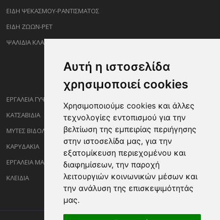
ΕΙΔΗ ΨΕΚΑΣΜΟΥ-ΡΑΝΤΙΣΜΑΤΟΣ
ΕΙΔΗ ΖΩΩΝ-PET
ΨΑΛΙΔΙΑ ΚΛΑΔΕΜΑΤΟΣ
Αυτή η ιστοσελίδα
χρησιμοποιεί cookies
ΕΡΓΑΛΕΙΑ ΓΥΨΟΣΑΝΙΔΑΣ
Χρησιμοποιούμε cookies και άλλες
ΚΑΤΣΑΒΙΔΙΑ
τεχνολογίες εντοπισμού για την
βελτίωση της εμπειρίας περιήγησης
ΜΥΤΕΣ ΒΙΔΟΛΟΓΩΝ
στην ιστοσελίδα μας, για την
ΚΑΡΥΔΑΚΙΑ
εξατομίκευση περιεχομένου και
ΕΡΓΑΛΕΙΑ ΜΑΡΑΓΓΩΝ
διαφημίσεων, την παροχή
λειτουργιών κοινωνικών μέσων και
ΚΛΕΙΔΙΑ
την ανάλυση της επισκεψιμότητάς
μας.