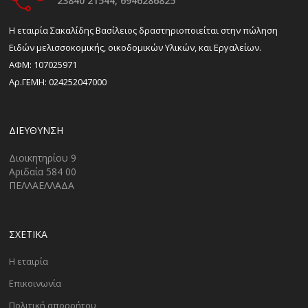
23840 21544,
6946286825
H εταιρία Σακαλίδης Βασίλειος δραστηριοποιείται στην πώληση
Ειδών μελισσοκομικής, οικοδομικών Υλικών, και Εργαλείων.
ΑΦΜ: 107025971
Αρ.ΓΕΜΗ: 024252047000
ΔΙΕΎΘΥΝΣΗ
Διοικητηρίου 9
Αριδαία 584 00
ΠΕΛΛΑΕΛΛΑΔΑ
ΣΧΕΤΙΚΑ
Η εταιρία
Επικοινωνία
Πολιτική απορρήτου