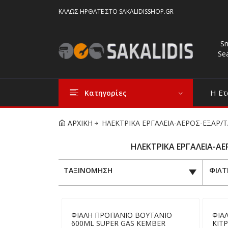
ΚΑΛΏΣ ΉΡΘΑΤΕ ΣΤΟ SAKALIDISSHOP.GR
S
Se
Η Ετ
Κατηγορίες
ΑΡΧΙΚΗ
ΗΛΕΚΤΡΙΚΑ ΕΡΓΑΛΕΙΑ-ΑΕΡΟΣ-ΕΞΑΡ
ΗΛΕΚΤΡΙΚΑ ΕΡΓΑΛΕΙΑ-Α
ΤΑΞΙΝΟΜΗΣΗ
ΦΙΛΤ
ΦΙΑΛΗ ΠΡΟΠΑΝΙΟ ΒΟΥΤΑΝΙΟ
ΦΙΑ
600ML SUPER GAS KEMBER
ΚΙΤ