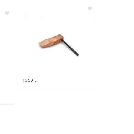
16.50 €