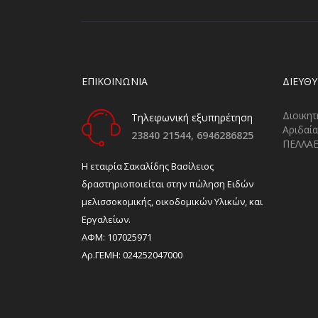
ΕΠΙΚΟΙΝΩΝΙΑ
ΔΙΕΎΘ
Διοικητ
Τηλεφωνική εξυπηρέτηση
Αριδαία
23840 21544,
6946286825
ΠΕΛΛΑ
H εταιρία Σακαλίδης Βασίλειος
δραστηριοποιείται στην πώληση Ειδών
μελισσοκομικής, οικοδομικών Υλικών, και
Εργαλείων.
ΑΦΜ: 107025971
Αρ.ΓΕΜΗ: 024252047000