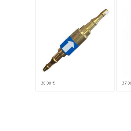
30.00 €
37.0