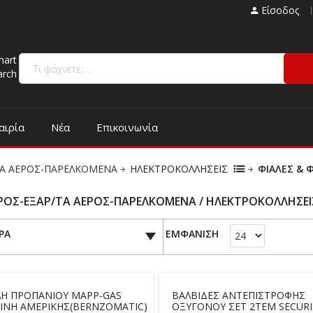
Είσοδος
mart
arch
αιρία
Νέα
Επικοινωνία
/ΤΑ ΑΕΡΟΣ-ΠΑΡΕΛΚΟΜΕΝΑ
ΗΛΕΚΤΡΟΚΟΛΛΗΣΕΙΣ
ΦΙΑΛΕΣ & 
ΕΡΟΣ-ΕΞΑΡ/ΤΑ ΑΕΡΟΣ-ΠΑΡΕΛΚΟΜΕΝΑ / ΗΛΕΚΤΡΟΚΟΛΛΗΣΕΙΣ
ΡΑ
ΕΜΦΑΝΙΣΗ
ΛΗ ΠΡΟΠΑΝΙΟΥ MAPP-GAS
ΒΑΛΒΙΔΕΣ ΑΝΤΕΠΙΣΤΡΟΦΗΣ
ΡΙΝΗ ΑΜΕΡΙΚΗΣ(BERNZOMATIC)
ΟΞΥΓΟΝΟΥ ΣΕΤ 2ΤΕΜ SECURI