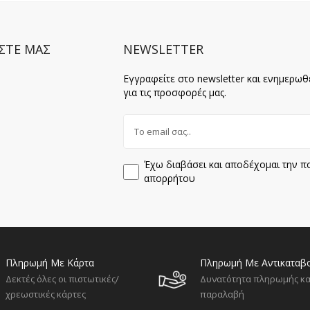
ΣΤΕ ΜΑΣ
NEWSLETTER
Εγγραφείτε στο newsletter και ενημερωθ
για τις προσφορές μας.
Έχω διαβάσει και αποδέχομαι την πο
απορρήτου
Πληρωμή Με Κάρτα
Πληρωμή Με Αντικαταβ
Δεκτές όλες οι πιστωτικές/
Δυνατότητα πληρωμής κα
χρεωστικές κάρτες
παραλαβή