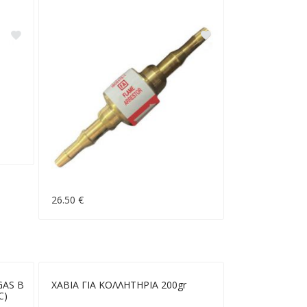
26.50 €
GAS Β
ΧΑΒΙΑ ΓΙΑ ΚΟΛΛΗΤΗΡΙΑ 200gr
C)