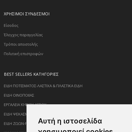
ΧΡΗΣΙΜΟΙ ΣΥΝΔΕΣΜΟΙ
Είσοδος
Έλεγχος παραγγελίας
Τρόποι αποστολής
Πολιτική επιστροφών
BEST SELLERS ΚΑΤΗΓΟΡΊΕΣ
ΕΙΔΗ ΠΟΤΙΣΜΑΤΟΣ-ΛΑΣΤΙΧΑ & ΠΛΑΣΤΙΚΑ ΕΙΔΗ
ΕΙΔΗ ΟΙΝΟΠΟΙΪΑΣ
ΕΡΓΑΛΕΙΑ ΚΗΠΟΥ-ΑΓΡΟΥ
ΕΙΔΗ ΨΕΚΑΣΜΟΥ-ΡΑΝΤΙΣΜΑΤΟΣ
Αυτή η ιστοσελίδα
ΕΙΔΗ ΖΩΩΝ-PET
χρησιμοποιεί cookies