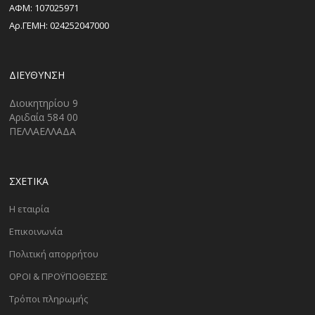
ΑΦΜ: 107025971
Αρ.ΓΕΜΗ: 024252047000
ΔΙΕΎΘΥΝΣΗ
Διοικητηρίου 9
Αριδαία 584 00
ΠΕΛΛΑΕΛΛΑΔΑ
ΣΧΕΤΙΚΑ
Η εταιρία
Επικοινωνία
Πολιτική απορρήτου
ΟΡΟΙ & ΠΡΟΫΠΟΘΕΣΕΙΣ
Τρόποι πληρωμής