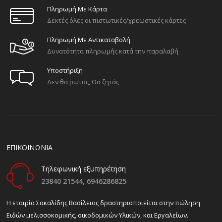
Πληρωμή Με Κάρτα
Δεκτές όλες οι πιστωτικές/χρεωστικές κάρτες
Πληρωμή Με Αντικαταβολή
Δυνατότητα πληρωμής κατά την παραλαβή
Υποστήριξη
Δεν θα ρωτάς, Θα ζητάς
ΕΠΙΚΟΙΝΩΝΙΑ
Τηλεφωνική εξυπηρέτηση
23840 21544,
6946286825
H εταιρία Σακαλίδης Βασίλειος δραστηριοποιείται στην πώληση
Ειδών μελισσοκομικής, οικοδομικών Υλικών, και Εργαλείων.