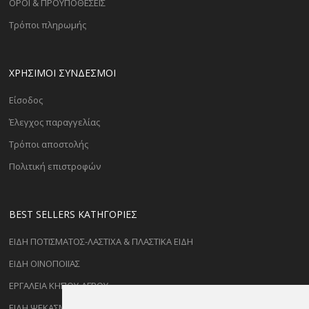
ΟΡΟΙ & ΠΡΟΫΠΟΘΕΣΕΙΣ
Τρόποι πληρωμής
ΧΡΗΣΙΜΟΙ ΣΥΝΔΕΣΜΟΙ
Είσοδος
Έλεγχος παραγγελίας
Τρόποι αποστολής
Πολιτική επιστροφών
BEST SELLERS ΚΑΤΗΓΟΡΊΕΣ
ΕΙΔΗ ΠΟΤΙΣΜΑΤΟΣ-ΛΑΣΤΙΧΑ & ΠΛΑΣΤΙΚΑ ΕΙΔΗ
ΕΙΔΗ ΟΙΝΟΠΟΙΪΑΣ
ΕΡΓΑΛΕΙΑ ΚΗΠΟΥ-ΑΓΡΟΥ
ΕΙΔΗ ΨΕΚΑΣΜΟΥ-ΡΑΝΤΙΣΜΑΤΟΣ