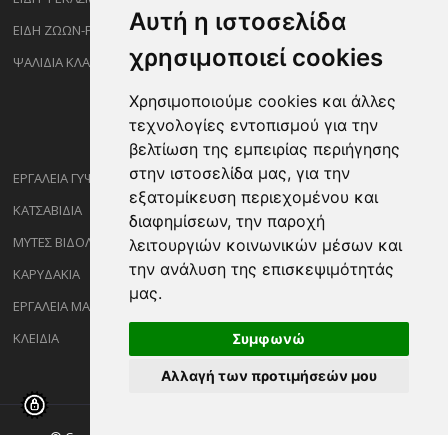
Αυτή η ιστοσελίδα
ΕΙΔΗ ΖΩΩΝ-PET
χρησιμοποιεί cookies
ΨΑΛΙΔΙΑ ΚΛΑΔΕΜΑΤΟΣ
Χρησιμοποιούμε cookies και άλλες
τεχνολογίες εντοπισμού για την
βελτίωση της εμπειρίας περιήγησης
στην ιστοσελίδα μας, για την
ΕΡΓΑΛΕΙΑ ΓΥΨΟΣΑΝΙΔΑΣ
εξατομίκευση περιεχομένου και
ΚΑΤΣΑΒΙΔΙΑ
διαφημίσεων, την παροχή
ΜΥΤΕΣ ΒΙΔΟΛΟΓΩΝ
λειτουργιών κοινωνικών μέσων και
την ανάλυση της επισκεψιμότητάς
ΚΑΡΥΔΑΚΙΑ
μας.
ΕΡΓΑΛΕΙΑ ΜΑΡΑΓΓΩΝ
ΚΛΕΙΔΙΑ
Συμφωνώ
Αλλαγή των προτιμήσεών μου
© Copyright ©2026 Sakalidisshop.gr. All Rights Reserved.