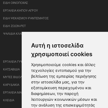
ΕΙΔΗ ΟΙΝΟΠΟΙΪΑΣ
ΕΡΓΑΛΕΙΑ ΚΗΠΟΥ-ΑΓΡΟΥ
ΕΙΔΗ ΨΕΚΑΣΜΟΥ-ΡΑΝΤΙΣΜΑΤΟΣ
ΕΙΔΗ ΖΩΩΝ-PET
ΨΑΛΙΔΙΑ ΚΛΑΔΕΜΑΤΟΣ
Αυτή η ιστοσελίδα
χρησιμοποιεί cookies
ΕΡΓΑΛΕΙΑ ΓΥΨΟΣΑΝΙΔΑΣ
Χρησιμοποιούμε cookies και άλλες
ΚΑΤΣΑΒΙΔΙΑ
τεχνολογίες εντοπισμού για την
βελτίωση της εμπειρίας περιήγησης
ΜΥΤΕΣ ΒΙΔΟΛΟΓΩΝ
στην ιστοσελίδα μας, για την
ΚΑΡΥΔΑΚΙΑ
εξατομίκευση περιεχομένου και
ΕΡΓΑΛΕΙΑ ΜΑΡΑΓΓΩΝ
διαφημίσεων, την παροχή
λειτουργιών κοινωνικών μέσων και
ΚΛΕΙΔΙΑ
την ανάλυση της επισκεψιμότητάς