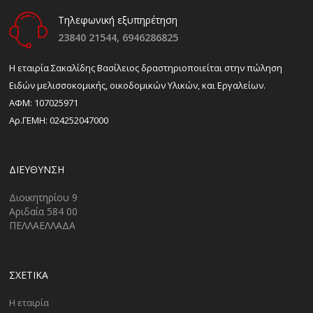
Τηλεφωνική εξυπηρέτηση
23840 21544,
6946286825
H εταιρία Σακαλίδης Βασίλειος δραστηριοποιείται στην πώληση
Ειδών μελισσοκομικής, οικοδομικών Υλικών, και Εργαλείων.
ΑΦΜ: 107025971
Αρ.ΓΕΜΗ: 024252047000
ΔΙΕΎΘΥΝΣΗ
Διοικητηρίου 9
Αριδαία 584 00
ΠΕΛΛΑΕΛΛΑΔΑ
ΣΧΕΤΙΚΑ
Η εταιρία