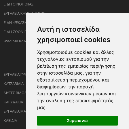
ΕΙΔΗ ΟΙΝΟΠΟΙΪΑΣ
ΕΡΓΑΛΕΙΑ ΚΗΠΟΥ-ΑΓΡΟΥ
ΕΙΔΗ ΨΕΚΑΣΜΟΥ-ΡΑΝΤΙΣΜΑΤΟΣ
Αυτή η ιστοσελίδα
ΕΙΔΗ ΖΩΩΝ-PET
χρησιμοποιεί cookies
ΨΑΛΙΔΙΑ ΚΛΑΔΕΜΑΤΟΣ
Χρησιμοποιούμε cookies και άλλες
τεχνολογίες εντοπισμού για την
βελτίωση της εμπειρίας περιήγησης
στην ιστοσελίδα μας, για την
ΕΡΓΑΛΕΙΑ ΓΥΨΟΣΑΝΙΔΑΣ
εξατομίκευση περιεχομένου και
ΚΑΤΣΑΒΙΔΙΑ
διαφημίσεων, την παροχή
ΜΥΤΕΣ ΒΙΔΟΛΟΓΩΝ
λειτουργιών κοινωνικών μέσων και
την ανάλυση της επισκεψιμότητάς
ΚΑΡΥΔΑΚΙΑ
μας.
ΕΡΓΑΛΕΙΑ ΜΑΡΑΓΓΩΝ
ΚΛΕΙΔΙΑ
Συμφωνώ