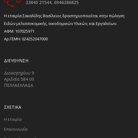
23840 21544,
6946286825
H εταιρία Σακαλίδης Βασίλειος δραστηριοποιείται στην πώληση
Ειδών μελισσοκομικής, οικοδομικών Υλικών, και Εργαλείων.
ΑΦΜ: 107025971
Αρ.ΓΕΜΗ: 024252047000
ΔΙΕΎΘΥΝΣΗ
Διοικητηρίου 9
Αριδαία 584 00
ΠΕΛΛΑΕΛΛΑΔΑ
ΣΧΕΤΙΚΑ
Η εταιρία
Επικοινωνία