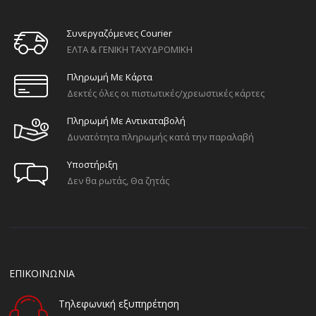
Συνεργαζόμενες Courier
ΕΛΤΑ & ΓΕΝΙΚΗ ΤΑΧΥΔΡΟΜΙΚΗ
Πληρωμή Με Κάρτα
Δεκτές όλες οι πιστωτικές/χρεωστικές κάρτες
Πληρωμή Με Αντικαταβολή
Δυνατότητα πληρωμής κατά την παραλαβή
Υποστήριξη
Δεν θα ρωτάς, Θα ζητάς
ΕΠΙΚΟΙΝΩΝΙΑ
Τηλεφωνική εξυπηρέτηση