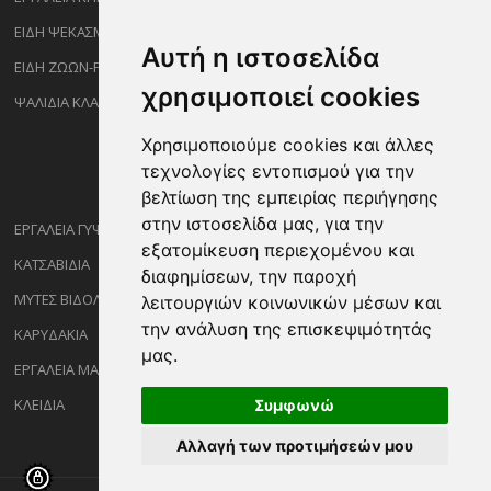
ΕΙΔΗ ΨΕΚΑΣΜΟΥ-ΡΑΝΤΙΣΜΑΤΟΣ
Αυτή η ιστοσελίδα
ΕΙΔΗ ΖΩΩΝ-PET
χρησιμοποιεί cookies
ΨΑΛΙΔΙΑ ΚΛΑΔΕΜΑΤΟΣ
Χρησιμοποιούμε cookies και άλλες
τεχνολογίες εντοπισμού για την
βελτίωση της εμπειρίας περιήγησης
στην ιστοσελίδα μας, για την
ΕΡΓΑΛΕΙΑ ΓΥΨΟΣΑΝΙΔΑΣ
εξατομίκευση περιεχομένου και
ΚΑΤΣΑΒΙΔΙΑ
διαφημίσεων, την παροχή
ΜΥΤΕΣ ΒΙΔΟΛΟΓΩΝ
λειτουργιών κοινωνικών μέσων και
την ανάλυση της επισκεψιμότητάς
ΚΑΡΥΔΑΚΙΑ
μας.
ΕΡΓΑΛΕΙΑ ΜΑΡΑΓΓΩΝ
ΚΛΕΙΔΙΑ
Συμφωνώ
Αλλαγή των προτιμήσεών μου