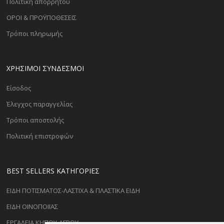
Πολιτική απορρήτου
ΟΡΟΙ & ΠΡΟΫΠΟΘΕΣΕΙΣ
Τρόποι πληρωμής
ΧΡΗΣΙΜΟΙ ΣΥΝΔΕΣΜΟΙ
Είσοδος
Έλεγχος παραγγελίας
Τρόποι αποστολής
Πολιτική επιστροφών
BEST SELLERS ΚΑΤΗΓΟΡΊΕΣ
ΕΙΔΗ ΠΟΤΙΣΜΑΤΟΣ-ΛΑΣΤΙΧΑ & ΠΛΑΣΤΙΚΑ ΕΙΔΗ
ΕΙΔΗ ΟΙΝΟΠΟΙΪΑΣ
ΕΡΓΑΛΕΙΑ ΚΗΠΟΥ-ΑΓΡΟΥ