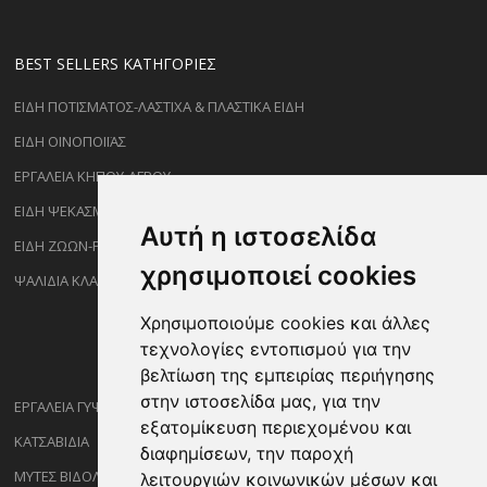
BEST SELLERS ΚΑΤΗΓΟΡΊΕΣ
ΕΙΔΗ ΠΟΤΙΣΜΑΤΟΣ-ΛΑΣΤΙΧΑ & ΠΛΑΣΤΙΚΑ ΕΙΔΗ
ΕΙΔΗ ΟΙΝΟΠΟΙΪΑΣ
ΕΡΓΑΛΕΙΑ ΚΗΠΟΥ-ΑΓΡΟΥ
ΕΙΔΗ ΨΕΚΑΣΜΟΥ-ΡΑΝΤΙΣΜΑΤΟΣ
Αυτή η ιστοσελίδα
ΕΙΔΗ ΖΩΩΝ-PET
χρησιμοποιεί cookies
ΨΑΛΙΔΙΑ ΚΛΑΔΕΜΑΤΟΣ
Χρησιμοποιούμε cookies και άλλες
τεχνολογίες εντοπισμού για την
βελτίωση της εμπειρίας περιήγησης
στην ιστοσελίδα μας, για την
ΕΡΓΑΛΕΙΑ ΓΥΨΟΣΑΝΙΔΑΣ
εξατομίκευση περιεχομένου και
ΚΑΤΣΑΒΙΔΙΑ
διαφημίσεων, την παροχή
ΜΥΤΕΣ ΒΙΔΟΛΟΓΩΝ
λειτουργιών κοινωνικών μέσων και