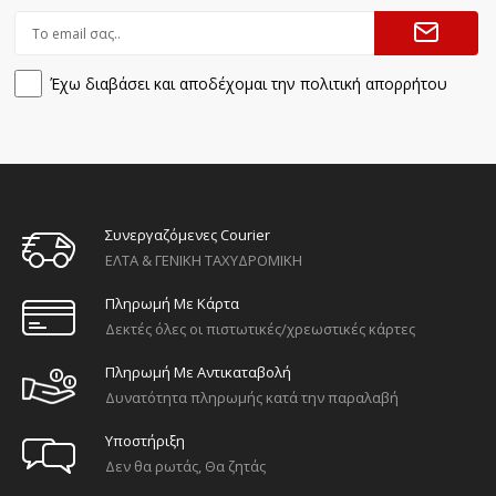
Έχω διαβάσει και αποδέχομαι την πολιτική απορρήτου
Συνεργαζόμενες Courier
ΕΛΤΑ & ΓΕΝΙΚΗ ΤΑΧΥΔΡΟΜΙΚΗ
Πληρωμή Με Κάρτα
Δεκτές όλες οι πιστωτικές/χρεωστικές κάρτες
Πληρωμή Με Αντικαταβολή
Δυνατότητα πληρωμής κατά την παραλαβή
Υποστήριξη
Δεν θα ρωτάς, Θα ζητάς