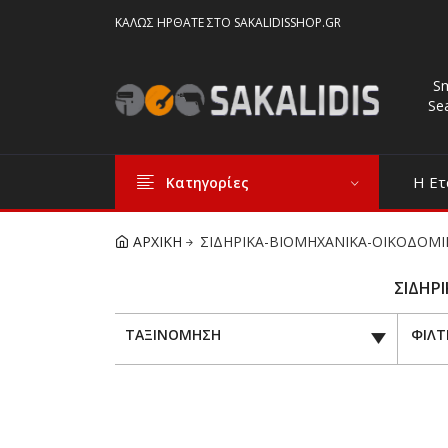
ΚΑΛΏΣ ΉΡΘΑΤΕ ΣΤΟ SAKALIDISSHOP.GR
S
Se
Η Ετ
Κατηγορίες
ΑΡΧΙΚΗ
ΣΙΔΗΡΙΚΑ-ΒΙΟΜΗΧΑΝΙΚΑ-ΟΙΚΟΔΟΜΙ
ΣΙΔΗΡΙ
ΤΑΞΙΝΟΜΗΣΗ
ΦΙΛΤ