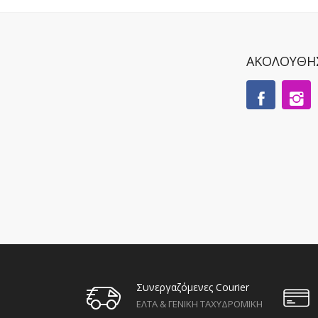
ΑΚΟΛΟΥΘΗ
Συνεργαζόμενες Courier
ΕΛΤΑ & ΓΕΝΙΚΗ ΤΑΧΥΔΡΟΜΙΚΗ