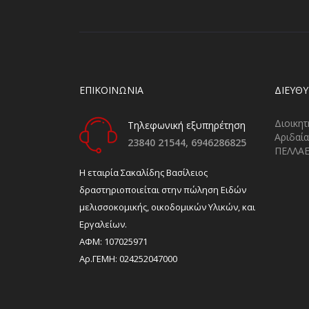
ΕΠΙΚΟΙΝΩΝΙΑ
ΔΙΕΎΘ
Διοικητ
Τηλεφωνική εξυπηρέτηση
Αριδαία
23840 21544,
6946286825
ΠΕΛΛΑ
H εταιρία Σακαλίδης Βασίλειος
δραστηριοποιείται στην πώληση Ειδών
μελισσοκομικής, οικοδομικών Υλικών, και
Εργαλείων.
ΑΦΜ: 107025971
Αρ.ΓΕΜΗ: 024252047000