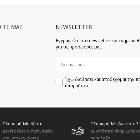
ΣΤΕ ΜΑΣ
NEWSLETTER
Εγγραφείτε στο newsletter και ενημερωθ
για τις προσφορές μας.
Έχω διαβάσει και αποδέχομαι την πο
απορρήτου
Πληρωμή Με Κάρτα
Πληρωμή Με Αντικαταβ
Δεκτές όλες οι πιστωτικές/
Δυνατότητα πληρωμής κα
χρεωστικές κάρτες
παραλαβή