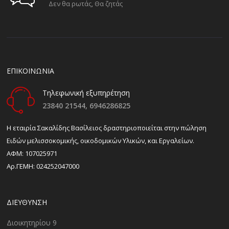
Δεν θα ρωτάς, Θα ζητάς
ΕΠΙΚΟΙΝΩΝΙΑ
Τηλεφωνική εξυπηρέτηση
23840 21544,
6946286825
H εταιρία Σακαλίδης Βασίλειος δραστηριοποιείται στην πώληση
Ειδών μελισσοκομικής, οικοδομικών Υλικών, και Εργαλείων.
ΑΦΜ: 107025971
Αρ.ΓΕΜΗ: 024252047000
ΔΙΕΎΘΥΝΣΗ
Διοικητηρίου 9