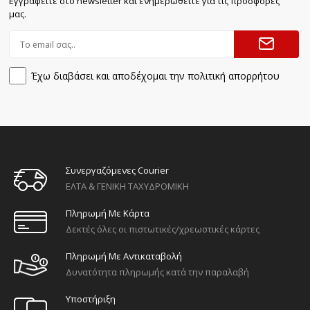
Εγγραφείτε στο newsletter και ενημερωθείτε για τις προσφορές
μας.
Έχω διαβάσει και αποδέχομαι την πολιτική απορρήτου
Συνεργαζόμενες Courier
ΕΛΤΑ & ΓΕΝΙΚΗ ΤΑΧΥΔΡΟΜΙΚΗ
Πληρωμή Με Κάρτα
Δεκτές όλες οι πιστωτικές/χρεωστικές κάρτες
Πληρωμή Με Αντικαταβολή
Δυνατότητα πληρωμής κατά την παραλαβή
Υποστήριξη