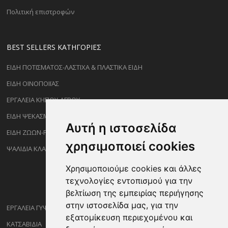
Πολιτική επιστροφών
BEST SELLERS ΚΑΤΗΓΟΡΊΕΣ
ΕΙΔΗ ΠΟΤΙΣΜΑΤΟΣ-ΛΑΣΤΙΧΑ & ΠΛΑΣΤΙΚΑ ΕΙΔΗ
ΕΙΔΗ ΟΙΝΟΠΟΙΪΑΣ
ΕΡΓΑΛΕΙΑ ΚΗΠΟΥ-ΑΓΡΟΥ
ΕΙΔΗ ΨΕΚΑΣΜΟΥ-ΡΑΝΤΙΣΜΑΤΟΣ
Αυτή η ιστοσελίδα
ΕΙΔΗ ΖΩΩΝ-PET
χρησιμοποιεί cookies
ΨΑΛΙΔΙΑ ΚΛΑΔΕΜΑΤΟΣ
Χρησιμοποιούμε cookies και άλλες
τεχνολογίες εντοπισμού για την
βελτίωση της εμπειρίας περιήγησης
στην ιστοσελίδα μας, για την
ΕΡΓΑΛΕΙΑ ΓΥΨΟΣΑΝΙΔΑΣ
εξατομίκευση περιεχομένου και
ΚΑΤΣΑΒΙΔΙΑ