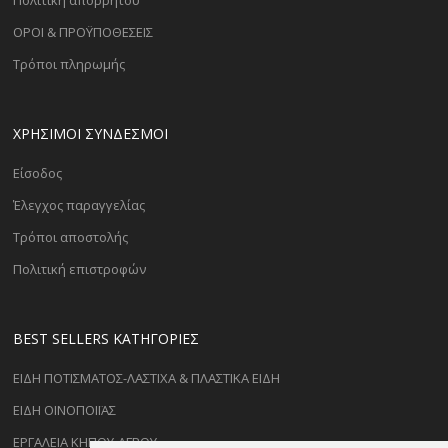
Πολιτική απορρήτου
ΟΡΟΙ & ΠΡΟΫΠΟΘΕΣΕΙΣ
Τρόποι πληρωμής
ΧΡΗΣΙΜΟΙ ΣΥΝΔΕΣΜΟΙ
Είσοδος
Έλεγχος παραγγελίας
Τρόποι αποστολής
Πολιτική επιστροφών
BEST SELLERS ΚΑΤΗΓΟΡΊΕΣ
ΕΙΔΗ ΠΟΤΙΣΜΑΤΟΣ-ΛΑΣΤΙΧΑ & ΠΛΑΣΤΙΚΑ ΕΙΔΗ
ΕΙΔΗ ΟΙΝΟΠΟΙΪΑΣ
ΕΡΓΑΛΕΙΑ ΚΗΠΟΥ-ΑΓΡΟΥ