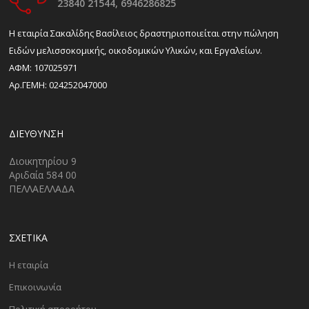
23840 21544,
6946286825
H εταιρία Σακαλίδης Βασίλειος δραστηριοποιείται στην πώληση
Ειδών μελισσοκομικής, οικοδομικών Υλικών, και Εργαλείων.
ΑΦΜ: 107025971
Αρ.ΓΕΜΗ: 024252047000
ΔΙΕΎΘΥΝΣΗ
Διοικητηρίου 9
Αριδαία 584 00
ΠΕΛΛΑΕΛΛΑΔΑ
ΣΧΕΤΙΚΑ
Η εταιρία
Επικοινωνία