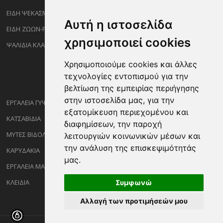
ΕΙΔΗ ΨΕΚΑΣΜΟΥ-ΡΑΝΤΙΣΜΑΤΟΣ
Αυτή η ιστοσελίδα
ΕΙΔΗ ΖΩΩΝ-PET
χρησιμοποιεί cookies
ΨΑΛΙΔΙΑ ΚΛΑΔΕΜΑΤΟΣ
Χρησιμοποιούμε cookies και άλλες
τεχνολογίες εντοπισμού για την
βελτίωση της εμπειρίας περιήγησης
στην ιστοσελίδα μας, για την
ΕΡΓΑΛΕΙΑ ΓΥΨΟΣΑΝΙΔΑΣ
εξατομίκευση περιεχομένου και
ΚΑΤΣΑΒΙΔΙΑ
διαφημίσεων, την παροχή
ΜΥΤΕΣ ΒΙΔΟΛΟΓΩΝ
λειτουργιών κοινωνικών μέσων και
την ανάλυση της επισκεψιμότητάς
ΚΑΡΥΔΑΚΙΑ
μας.
ΕΡΓΑΛΕΙΑ ΜΑΡΑΓΓΩΝ
ΚΛΕΙΔΙΑ
Συμφωνώ
Αλλαγή των προτιμήσεών μου