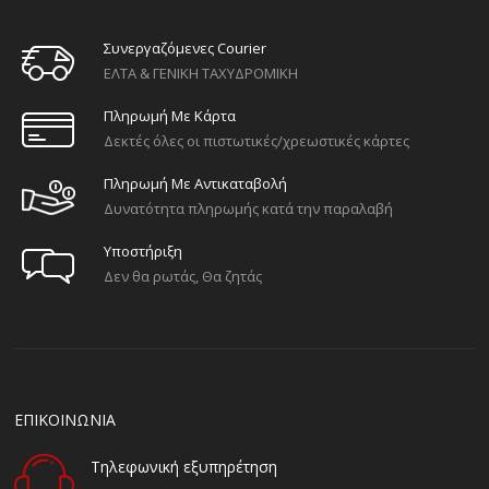
Συνεργαζόμενες Courier
ΕΛΤΑ & ΓΕΝΙΚΗ ΤΑΧΥΔΡΟΜΙΚΗ
Πληρωμή Με Κάρτα
Δεκτές όλες οι πιστωτικές/χρεωστικές κάρτες
Πληρωμή Με Αντικαταβολή
Δυνατότητα πληρωμής κατά την παραλαβή
Υποστήριξη
Δεν θα ρωτάς, Θα ζητάς
ΕΠΙΚΟΙΝΩΝΙΑ
Τηλεφωνική εξυπηρέτηση