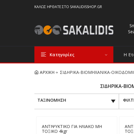
ΚΑΛΏΣ ΉΡΘΑΤΕ ΣΤΟ SAKALIDISSHOP.GR
S
Se
Η Ετ
Κατηγορίες
ΑΡΧΙΚΗ
ΣΙΔΗΡΙΚΑ-ΒΙΟΜΗΧΑΝΙΚΑ-ΟΙΚΟΔΟΜΙ
ΣΙΔΗΡΙΚΑ-ΒΙΟ
ΤΑΞΙΝΟΜΗΣΗ
ΦΙΛΤ
ΑΝΤΙΨΥΚΤΙΚΟ ΓΙΑ ΗΛΙΑΚΟ ΜΗ
ΑΝΤ
ΤΟΞΙΚΟ 4kgr
ΤΟΞΙ