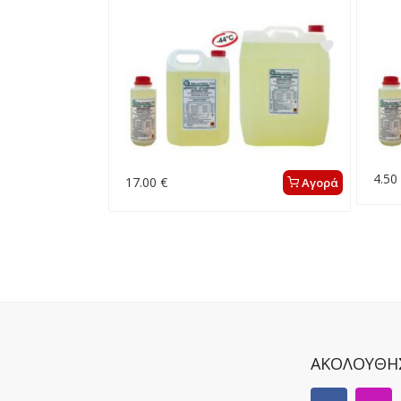
4.50
17.00 €
Αγορά
ΑΚΟΛΟΥΘΗ