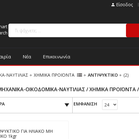
Είσοδος
mart
arch
αιρία
Νέα
Επικοινωνία
ΚΑ-ΝΑΥΤΙΛΙΑΣ
ΧΗΜΙΚΑ ΠΡΟΪΟΝΤΑ
ΑΝΤΙΨΥΚΤΙΚΟ
(2)
ΜΗΧΑΝΙΚΑ-ΟΙΚΟΔΟΜΙΚΑ-ΝΑΥΤΙΛΙΑΣ / ΧΗΜΙΚΑ ΠΡΟΪΟΝΤΑ 
ΡΑ
ΕΜΦΑΝΙΣΗ
ΙΨΥΚΤΙΚΟ ΓΙΑ ΗΛΙΑΚΟ ΜΗ
ΚΟ 1kgr