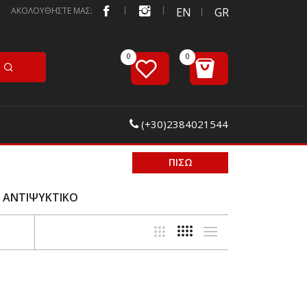
ΑΚΟΛΟΥΘΗΣΤΕ ΜΑΣ:
EN
GR
(+30)2384021544
ΠΙΣΩ
/ ΑΝΤΙΨΥΚΤΙΚΟ