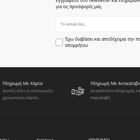
Εγγραφείτε στο newsletter και ενημερωθ
για τις προσφορές μας.
Έχω διαβάσει και αποδέχομαι την πο
απορρήτου
Πληρωμή Με Κάρτα
Πληρωμή Με Αντικαταβ
Δεκτές όλες οι πιστωτικές/
Δυνατότητα πληρωμής κα
χρεωστικές κάρτες
παραλαβή
ΧΡΗΣΙΜΟΙ