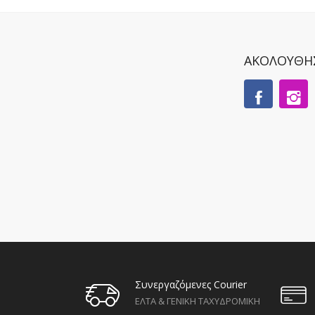
ΑΚΟΛΟΥΘΗ
Συνεργαζόμενες Courier
ΕΛΤΑ & ΓΕΝΙΚΗ ΤΑΧΥΔΡΟΜΙΚΗ