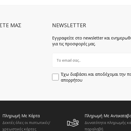
ΣΤΕ ΜΑΣ
NEWSLETTER
Εγγραφείτε στο newsletter και ενημερωθ
για τις προσφορές μας.
Έχω διαβάσει και αποδέχομαι την πο
απορρήτου
Πληρωμή Με Κάρτα
Πληρωμή Με Αντικαταβ
Δεκτές όλες οι πιστωτικές/
Δυνατότητα πληρωμής κα
χρεωστικές κάρτες
παραλαβή