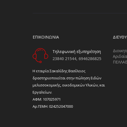
ΕΠΙΚΟΙΝΩΝΙΑ
ΔΙΕΎΘ
Διοικητ
Τηλεφωνική εξυπηρέτηση
Αριδαία
23840 21544,
6946286825
ΠΕΛΛΑ
H εταιρία Σακαλίδης Βασίλειος
δραστηριοποιείται στην πώληση Ειδών
μελισσοκομικής, οικοδομικών Υλικών, και
Εργαλείων.
ΑΦΜ: 107025971
Αρ.ΓΕΜΗ: 024252047000