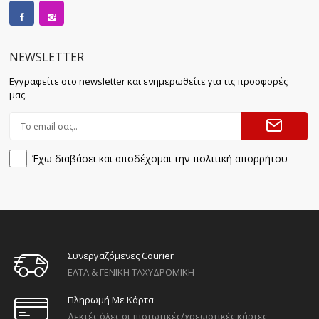
NEWSLETTER
Εγγραφείτε στο newsletter και ενημερωθείτε για τις προσφορές
μας.
Έχω διαβάσει και αποδέχομαι την πολιτική απορρήτου
Συνεργαζόμενες Courier
ΕΛΤΑ & ΓΕΝΙΚΗ ΤΑΧΥΔΡΟΜΙΚΗ
Πληρωμή Με Κάρτα
Δεκτές όλες οι πιστωτικές/χρεωστικές κάρτες