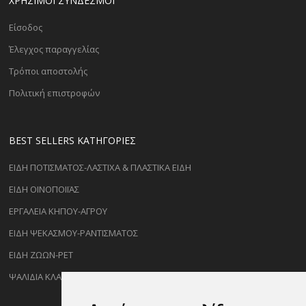
ΧΡΗΣΙΜΟΙ ΣΥΝΔΕΣΜΟΙ
Είσοδος
Έλεγχος παραγγελίας
Τρόποι αποστολής
Πολιτική επιστροφών
BEST SELLERS ΚΑΤΗΓΟΡΊΕΣ
ΕΙΔΗ ΠΟΤΙΣΜΑΤΟΣ-ΛΑΣΤΙΧΑ & ΠΛΑΣΤΙΚΑ ΕΙΔΗ
ΕΙΔΗ ΟΙΝΟΠΟΙΪΑΣ
ΕΡΓΑΛΕΙΑ ΚΗΠΟΥ-ΑΓΡΟΥ
ΕΙΔΗ ΨΕΚΑΣΜΟΥ-ΡΑΝΤΙΣΜΑΤΟΣ
ΕΙΔΗ ΖΩΩΝ-PET
ΨΑΛΙΔΙΑ ΚΛΑΔΕΜΑΤΟΣ