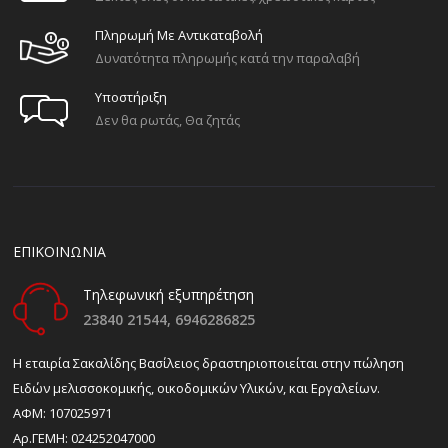
Πληρωμή Με Αντικαταβολή
Δυνατότητα πληρωμής κατά την παραλαβή
Υποστήριξη
Δεν θα ρωτάς, Θα ζητάς
ΕΠΙΚΟΙΝΩΝΙΑ
Τηλεφωνική εξυπηρέτηση
23840 21544,
6946286825
H εταιρία Σακαλίδης Βασίλειος δραστηριοποιείται στην πώληση
Ειδών μελισσοκομικής, οικοδομικών Υλικών, και Εργαλείων.
ΑΦΜ: 107025971
Αρ.ΓΕΜΗ: 024252047000