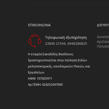
ΕΠΙΚΟΙΝΩΝΙΑ
ΔΙΕΎΘ
Διοικητ
Τηλεφωνική εξυπηρέτηση
Αριδαία
23840 21544,
6946286825
ΠΕΛΛΑ
H εταιρία Σακαλίδης Βασίλειος
δραστηριοποιείται στην πώληση Ειδών
μελισσοκομικής, οικοδομικών Υλικών, και
Εργαλείων.
ΑΦΜ: 107025971
Αρ.ΓΕΜΗ: 024252047000