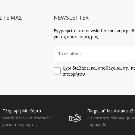
ΣΤΕ ΜΑΣ
NEWSLETTER
Εγγραφείτε στο newsletter και ενημερωθ
για τις προσφορές μας.
Έχω διαβάσει και αποδέχομαι την πο
απορρήτου
Πληρωμή Με Κάρτα
Πληρωμή Με Αντικαταβ
Δεκτές όλες οι πιστωτικές/
Δυνατότητα πληρωμής κα
χρεωστικές κάρτες
παραλαβή