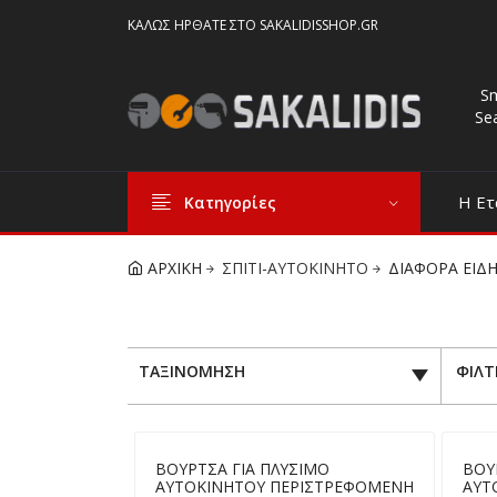
ΚΑΛΏΣ ΉΡΘΑΤΕ ΣΤΟ SAKALIDISSHOP.GR
S
Se
Η Ετ
Κατηγορίες
ΑΡΧΙΚΗ
ΣΠΙΤΙ-ΑΥΤΟΚΙΝΗΤΟ
ΔΙΑΦΟΡΑ ΕΙΔΗ
ΤΑΞΙΝΟΜΗΣΗ
ΦΙΛΤ
ΒΟΥΡΤΣΑ ΓΙΑ ΠΛΥΣΙΜΟ
ΒΟΥ
ΑΥΤΟΚΙΝΗΤΟΥ ΠΕΡΙΣΤΡΕΦΟΜΕΝΗ
ΑΥΤ