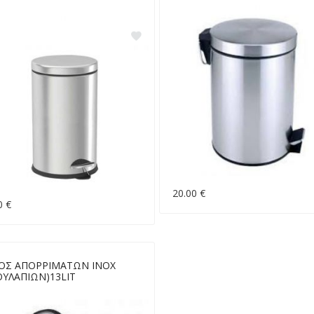
20.00 €
0 €
ΟΣ ΑΠΟΡΡΙΜΑΤΩΝ ΙΝΟΧ
ΟΥΛΑΠΙΩΝ)13LIT