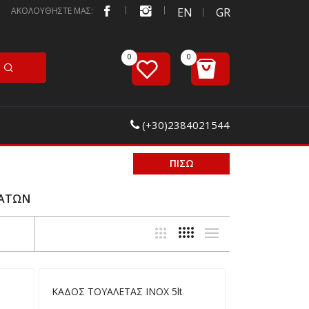
ΑΚΟΛΟΥΘΗΣΤΕ ΜΑΣ:
EN
GR
(+30)2384021544
ΠΙΣΩ
ΜΑΤΩΝ
ΚΑΔΟΣ ΤΟΥΑΛΕΤΑΣ ΙΝΟΧ 5lt