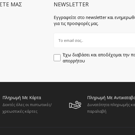
ΣΤΕ ΜΑΣ
NEWSLETTER
Εγγραφείτε στο newsletter και ενημερωθ
για τις προσφορές μας.
Έχω διαβάσει και αποδέχομαι την πο
απορρήτου
Πληρωμή Με Κάρτα
Πληρωμή Με Αντικαταβ
Δεκτές όλες οι πιστωτικές/
Δυνατότητα πληρωμής κα
χρεωστικές κάρτες
παραλαβή