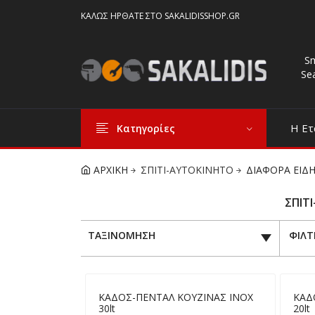
ΚΑΛΏΣ ΉΡΘΑΤΕ ΣΤΟ SAKALIDISSHOP.GR
S
Se
Η Ετ
Κατηγορίες
ΑΡΧΙΚΗ
ΣΠΙΤΙ-ΑΥΤΟΚΙΝΗΤΟ
ΔΙΑΦΟΡΑ ΕΙΔΗ
ΣΠΙΤ
ΤΑΞΙΝΟΜΗΣΗ
ΦΙΛΤ
ΚΑΔΟΣ-ΠΕΝΤΑΛ ΚΟΥΖΙΝΑΣ ΙΝΟΧ
ΚΑΔ
30lt
20lt