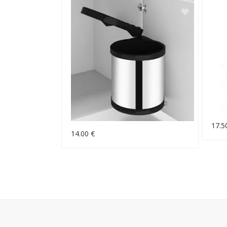
17.5
14.00 €