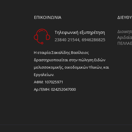
ΕΠΙΚΟΙΝΩΝΙΑ
ΔΙΕΎΘ
Διοικητ
Τηλεφωνική εξυπηρέτηση
Αριδαία
23840 21544,
6946286825
ΠΕΛΛΑ
H εταιρία Σακαλίδης Βασίλειος
δραστηριοποιείται στην πώληση Ειδών
μελισσοκομικής, οικοδομικών Υλικών, και
Εργαλείων.
ΑΦΜ: 107025971
Αρ.ΓΕΜΗ: 024252047000