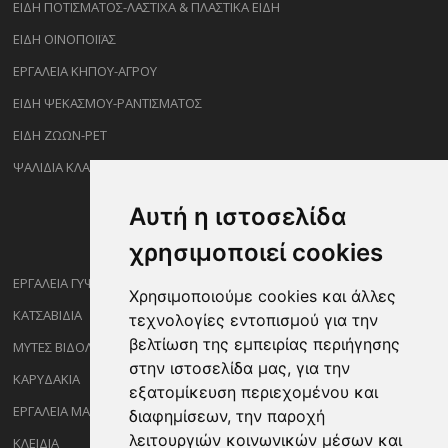
ΕΙΔΗ ΠΟΤΙΣΜΑΤΟΣ-ΛΑΣΤΙΧΑ & ΠΛΑΣΤΙΚΑ ΕΙΔΗ
ΕΙΔΗ ΟΙΝΟΠΟΙΪΑΣ
ΕΡΓΑΛΕΙΑ ΚΗΠΟΥ-ΑΓΡΟΥ
ΕΙΔΗ ΨΕΚΑΣΜΟΥ-ΡΑΝΤΙΣΜΑΤΟΣ
ΕΙΔΗ ΖΩΩΝ-PET
ΨΑΛΙΔΙΑ ΚΛΑΔΕΜΑΤΟΣ
Αυτή η ιστοσελίδα
χρησιμοποιεί cookies
ΕΡΓΑΛΕΙΑ ΓΥΨΟΣΑΝΙΔΑΣ
Χρησιμοποιούμε cookies και άλλες
ΚΑΤΣΑΒΙΔΙΑ
τεχνολογίες εντοπισμού για την
βελτίωση της εμπειρίας περιήγησης
ΜΥΤΕΣ ΒΙΔΟΛΟΓΩΝ
στην ιστοσελίδα μας, για την
ΚΑΡΥΔΑΚΙΑ
εξατομίκευση περιεχομένου και
ΕΡΓΑΛΕΙΑ ΜΑΡΑΓΓΩΝ
διαφημίσεων, την παροχή
λειτουργιών κοινωνικών μέσων και
ΚΛΕΙΔΙΑ