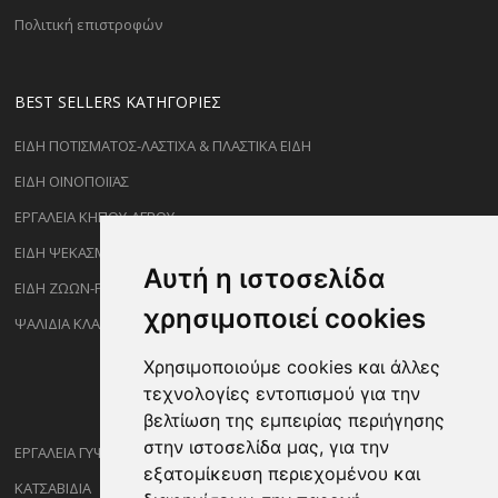
Πολιτική επιστροφών
BEST SELLERS ΚΑΤΗΓΟΡΊΕΣ
ΕΙΔΗ ΠΟΤΙΣΜΑΤΟΣ-ΛΑΣΤΙΧΑ & ΠΛΑΣΤΙΚΑ ΕΙΔΗ
ΕΙΔΗ ΟΙΝΟΠΟΙΪΑΣ
ΕΡΓΑΛΕΙΑ ΚΗΠΟΥ-ΑΓΡΟΥ
ΕΙΔΗ ΨΕΚΑΣΜΟΥ-ΡΑΝΤΙΣΜΑΤΟΣ
Αυτή η ιστοσελίδα
ΕΙΔΗ ΖΩΩΝ-PET
χρησιμοποιεί cookies
ΨΑΛΙΔΙΑ ΚΛΑΔΕΜΑΤΟΣ
Χρησιμοποιούμε cookies και άλλες
τεχνολογίες εντοπισμού για την
βελτίωση της εμπειρίας περιήγησης
στην ιστοσελίδα μας, για την
ΕΡΓΑΛΕΙΑ ΓΥΨΟΣΑΝΙΔΑΣ
εξατομίκευση περιεχομένου και
ΚΑΤΣΑΒΙΔΙΑ