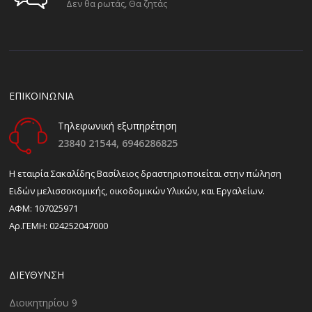
Δεν θα ρωτάς, Θα ζητάς
ΕΠΙΚΟΙΝΩΝΙΑ
Τηλεφωνική εξυπηρέτηση
23840 21544,
6946286825
H εταιρία Σακαλίδης Βασίλειος δραστηριοποιείται στην πώληση
Ειδών μελισσοκομικής, οικοδομικών Υλικών, και Εργαλείων.
ΑΦΜ: 107025971
Αρ.ΓΕΜΗ: 024252047000
ΔΙΕΎΘΥΝΣΗ
Διοικητηρίου 9