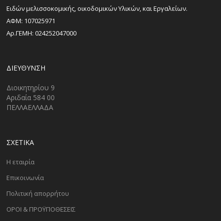
Ειδών μελισσοκομικής, οικοδομικών Υλικών, και Εργαλείων.
ΑΦΜ: 107025971
Αρ.ΓΕΜΗ: 024252047000
ΔΙΕΎΘΥΝΣΗ
Διοικητηρίου 9
Αριδαία 584 00
ΠΕΛΛΑΕΛΛΑΔΑ
ΣΧΕΤΙΚΑ
Η εταιρία
Επικοινωνία
Πολιτική απορρήτου
ΟΡΟΙ & ΠΡΟΫΠΟΘΕΣΕΙΣ