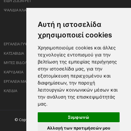
ΕΙΔΗ ΖΩΩΝ-PET
ΨΑΛΙΔΙΑ ΚΛΑΔΕΜΑΤΟΣ
Αυτή η ιστοσελίδα
χρησιμοποιεί cookies
ΕΡΓΑΛΕΙΑ ΓΥΨΟΣΑΝΙΔΑΣ
Χρησιμοποιούμε cookies και άλλες
ΚΑΤΣΑΒΙΔΙΑ
τεχνολογίες εντοπισμού για την
βελτίωση της εμπειρίας περιήγησης
ΜΥΤΕΣ ΒΙΔΟΛΟΓΩΝ
στην ιστοσελίδα μας, για την
ΚΑΡΥΔΑΚΙΑ
εξατομίκευση περιεχομένου και
ΕΡΓΑΛΕΙΑ ΜΑΡΑΓΓΩΝ
διαφημίσεων, την παροχή
λειτουργιών κοινωνικών μέσων και
ΚΛΕΙΔΙΑ
την ανάλυση της επισκεψιμότητάς
μας.
Συμφωνώ
© Copyright ©2026 Sakalidisshop.gr. All Rights Reserved.
Αλλαγή των προτιμήσεών μου