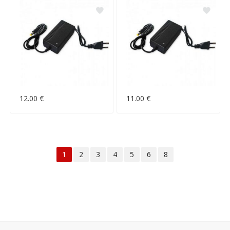
12.00 €
11.00 €
1
2
3
4
5
6
8