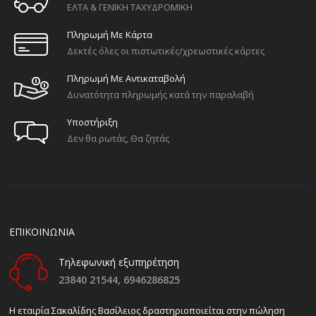
ΕΛΤΑ & ΓΕΝΙΚΗ ΤΑΧΥΔΡΟΜΙΚΗ
Πληρωμή Με Κάρτα
Δεκτές όλες οι πιστωτικές/χρεωστικές κάρτες
Πληρωμή Με Αντικαταβολή
Δυνατότητα πληρωμής κατά την παραλαβή
Υποστήριξη
Δεν θα ρωτάς, Θα ζητάς
ΕΠΙΚΟΙΝΩΝΙΑ
Τηλεφωνική εξυπηρέτηση
23840 21544,
6946286825
H εταιρία Σακαλίδης Βασίλειος δραστηριοποιείται στην πώληση