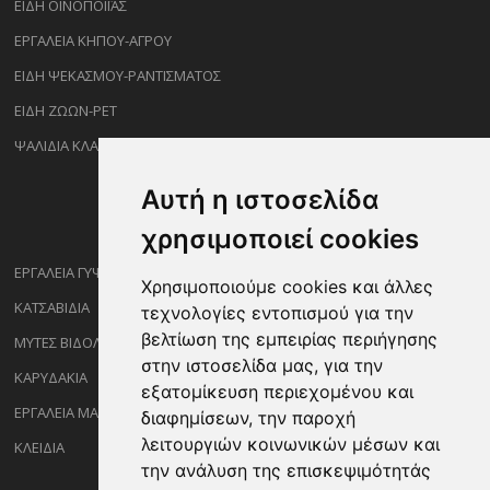
ΕΙΔΗ ΟΙΝΟΠΟΙΪΑΣ
ΕΡΓΑΛΕΙΑ ΚΗΠΟΥ-ΑΓΡΟΥ
ΕΙΔΗ ΨΕΚΑΣΜΟΥ-ΡΑΝΤΙΣΜΑΤΟΣ
ΕΙΔΗ ΖΩΩΝ-PET
ΨΑΛΙΔΙΑ ΚΛΑΔΕΜΑΤΟΣ
Αυτή η ιστοσελίδα
χρησιμοποιεί cookies
ΕΡΓΑΛΕΙΑ ΓΥΨΟΣΑΝΙΔΑΣ
Χρησιμοποιούμε cookies και άλλες
ΚΑΤΣΑΒΙΔΙΑ
τεχνολογίες εντοπισμού για την
βελτίωση της εμπειρίας περιήγησης
ΜΥΤΕΣ ΒΙΔΟΛΟΓΩΝ
στην ιστοσελίδα μας, για την
ΚΑΡΥΔΑΚΙΑ
εξατομίκευση περιεχομένου και
ΕΡΓΑΛΕΙΑ ΜΑΡΑΓΓΩΝ
διαφημίσεων, την παροχή
λειτουργιών κοινωνικών μέσων και
ΚΛΕΙΔΙΑ
την ανάλυση της επισκεψιμότητάς