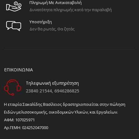
Πληρωμή Με Αντικαταβολή
Δυνατότητα πληρωμής κατά την παραλαβή
Υποστήριξη
Δεν θα ρωτάς, Θα ζητάς
ΕΠΙΚΟΙΝΩΝΙΑ
Τηλεφωνική εξυπηρέτηση
23840 21544,
6946286825
H εταιρία Σακαλίδης Βασίλειος δραστηριοποιείται στην πώληση
Ειδών μελισσοκομικής, οικοδομικών Υλικών, και Εργαλείων.
ΑΦΜ: 107025971
Αρ.ΓΕΜΗ: 024252047000