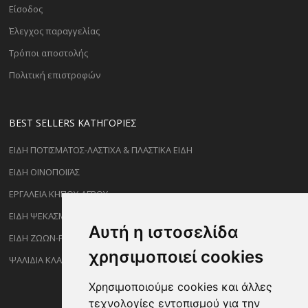
Είσοδος
Έλεγχος παραγγελίας
Τρόποι αποστολής
Πολιτική επιστροφών
BEST SELLERS ΚΑΤΗΓΟΡΊΕΣ
ΕΙΔΗ ΠΟΤΙΣΜΑΤΟΣ-ΛΑΣΤΙΧΑ & ΠΛΑΣΤΙΚΑ ΕΙΔΗ
ΕΙΔΗ ΟΙΝΟΠΟΙΪΑΣ
ΕΡΓΑΛΕΙΑ ΚΗΠΟΥ-ΑΓΡΟΥ
ΕΙΔΗ ΨΕΚΑΣΜΟΥ-ΡΑΝΤΙΣΜΑΤΟΣ
Αυτή η ιστοσελίδα
ΕΙΔΗ ΖΩΩΝ-PET
χρησιμοποιεί cookies
ΨΑΛΙΔΙΑ ΚΛΑΔΕΜΑΤΟΣ
Χρησιμοποιούμε cookies και άλλες
τεχνολογίες εντοπισμού για την