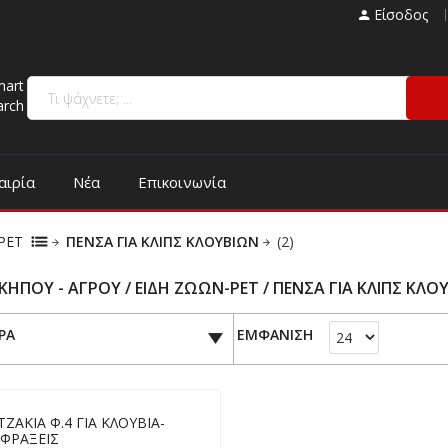
Είσοδος
mart
arch
αιρία
Νέα
Επικοινωνία
PET
ΠΕΝΣΑ ΓΙΑ ΚΛΙΠΣ ΚΛΟΥΒΙΩΝ
(2)
 ΚΗΠΟΥ - ΑΓΡΟΥ / ΕΙΔΗ ΖΩΩΝ-PET / ΠΕΝΣΑ ΓΙΑ ΚΛΙΠΣ ΚΛΟ
ΡΑ
ΕΜΦΑΝΙΣΗ
ΖΑΚΙΑ Φ.4 ΓΙΑ ΚΛΟΥΒΙΑ-
ΙΦΡΑΞΕΙΣ