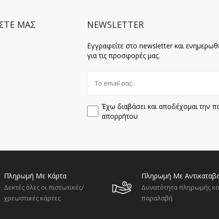
ΣΤΕ ΜΑΣ
NEWSLETTER
Εγγραφείτε στο newsletter και ενημερωθ
για τις προσφορές μας.
Έχω διαβάσει και αποδέχομαι την πο
απορρήτου
Πληρωμή Με Κάρτα
Πληρωμή Με Αντικαταβ
Δεκτές όλες οι πιστωτικές/
Δυνατότητα πληρωμής κα
χρεωστικές κάρτες
παραλαβή