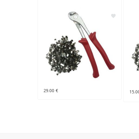
29.00 €
15.0