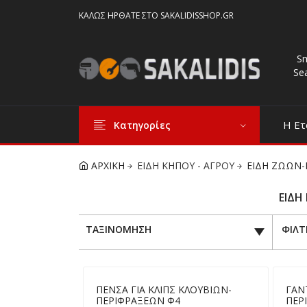
ΚΑΛΏΣ ΉΡΘΑΤΕ ΣΤΟ SAKALIDISSHOP.GR
S
Se
Η Ετ
Κατηγορίες
ΑΡΧΙΚΗ
ΕΙΔΗ ΚΗΠΟΥ - ΑΓΡΟΥ
ΕΙΔΗ ΖΩΩΝ-
ΕΙΔΗ
ΤΑΞΙΝΟΜΗΣΗ
ΦΙΛΤ
ΠΕΝΣΑ ΓΙΑ ΚΛΙΠΣ ΚΛΟΥΒΙΩΝ-
ΓΑΝΤ
ΠΕΡΙΦΡΑΞΕΩΝ Φ4
ΠΕΡ