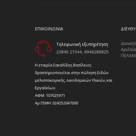
ΕΠΙΚΟΙΝΩΝΙΑ
ΔΙΕΎΘ
Διοικητ
Τηλεφωνική εξυπηρέτηση
Αριδαία
23840 21544,
6946286825
ΠΕΛΛΑ
H εταιρία Σακαλίδης Βασίλειος
δραστηριοποιείται στην πώληση Ειδών
μελισσοκομικής, οικοδομικών Υλικών, και
Εργαλείων.
ΑΦΜ: 107025971
Αρ.ΓΕΜΗ: 024252047000