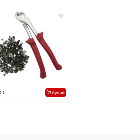
0 €
Αγορά