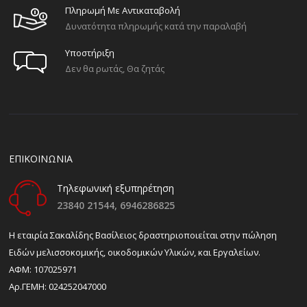
Πληρωμή Με Αντικαταβολή
Δυνατότητα πληρωμής κατά την παραλαβή
Υποστήριξη
Δεν θα ρωτάς, Θα ζητάς
ΕΠΙΚΟΙΝΩΝΙΑ
Τηλεφωνική εξυπηρέτηση
23840 21544,
6946286825
H εταιρία Σακαλίδης Βασίλειος δραστηριοποιείται στην πώληση
Ειδών μελισσοκομικής, οικοδομικών Υλικών, και Εργαλείων.
ΑΦΜ: 107025971
Αρ.ΓΕΜΗ: 024252047000