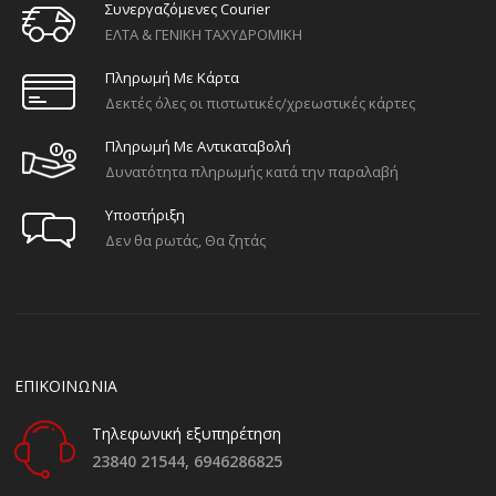
Συνεργαζόμενες Courier
ΕΛΤΑ & ΓΕΝΙΚΗ ΤΑΧΥΔΡΟΜΙΚΗ
Πληρωμή Με Κάρτα
Δεκτές όλες οι πιστωτικές/χρεωστικές κάρτες
Πληρωμή Με Αντικαταβολή
Δυνατότητα πληρωμής κατά την παραλαβή
Υποστήριξη
Δεν θα ρωτάς, Θα ζητάς
ΕΠΙΚΟΙΝΩΝΙΑ
Τηλεφωνική εξυπηρέτηση
23840 21544,
6946286825