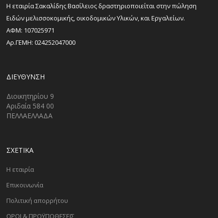
H εταιρία Σακαλίδης Βασίλειος δραστηριοποιείται στην πώληση
Ειδών μελισσοκομικής, οικοδομικών Υλικών, και Εργαλείων.
ΑΦΜ: 107025971
Αρ.ΓΕΜΗ: 024252047000
ΔΙΕΎΘΥΝΣΗ
Διοικητηρίου 9
Αριδαία 584 00
ΠΕΛΛΑΕΛΛΑΔΑ
ΣΧΕΤΙΚΑ
Η εταιρία
Επικοινωνία
Πολιτική απορρήτου
ΟΡΟΙ & ΠΡΟΫΠΟΘΕΣΕΙΣ