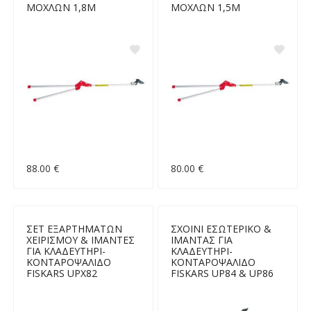
ΜΟΧΛΩΝ 1,8Μ
ΜΟΧΛΩΝ 1,5Μ
88.00 €
80.00 €
ΣΕΤ ΕΞΑΡΤΗΜΑΤΩΝ
ΣΧΟΙΝΙ ΕΣΩΤΕΡΙΚΟ &
ΧΕΙΡΙΣΜΟΥ & ΙΜΑΝΤΕΣ
ΙΜΑΝΤΑΣ ΓΙΑ
ΓΙΑ ΚΛΑΔΕΥΤΗΡΙ-
ΚΛΑΔΕΥΤΗΡΙ-
ΚΟΝΤΑΡΟΨΑΛΙΔΟ
ΚΟΝΤΑΡΟΨΑΛΙΔΟ
FISKARS UPX82
FISKARS UP84 & UP86