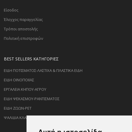
Είσοδος
Έλεγχος παραγγελίας
Τρόποι αποστολής
Πολιτική επιστροφών
BEST SELLERS ΚΑΤΗΓΟΡΊΕΣ
ΕΙΔΗ ΠΟΤΙΣΜΑΤΟΣ-ΛΑΣΤΙΧΑ & ΠΛΑΣΤΙΚΑ ΕΙΔΗ
ΕΙΔΗ ΟΙΝΟΠΟΙΪΑΣ
ΕΡΓΑΛΕΙΑ ΚΗΠΟΥ-ΑΓΡΟΥ
ΕΙΔΗ ΨΕΚΑΣΜΟΥ-ΡΑΝΤΙΣΜΑΤΟΣ
ΕΙΔΗ ΖΩΩΝ-PET
ΨΑΛΙΔΙΑ ΚΛΑΔΕΜΑΤΟΣ