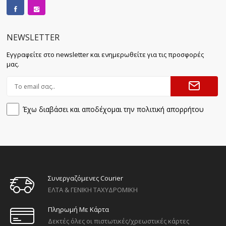
NEWSLETTER
Εγγραφείτε στο newsletter και ενημερωθείτε για τις προσφορές
μας.
Έχω διαβάσει και αποδέχομαι την πολιτική απορρήτου
Συνεργαζόμενες Courier
ΕΛΤΑ & ΓΕΝΙΚΗ ΤΑΧΥΔΡΟΜΙΚΗ
Πληρωμή Με Κάρτα
Δεκτές όλες οι πιστωτικές/χρεωστικές κάρτες