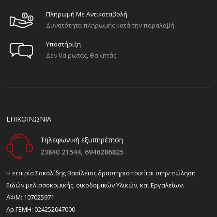
Πληρωμή Με Αντικαταβολή
Δυνατότητα πληρωμής κατά την παραλαβή
Υποστήριξη
Δεν θα ρωτάς, Θα ζητάς
ΕΠΙΚΟΙΝΩΝΙΑ
Τηλεφωνική εξυπηρέτηση
23840 21544,
6946286825
H εταιρία Σακαλίδης Βασίλειος δραστηριοποιείται στην πώληση
Ειδών μελισσοκομικής, οικοδομικών Υλικών, και Εργαλείων.
ΑΦΜ: 107025971
Αρ.ΓΕΜΗ: 024252047000