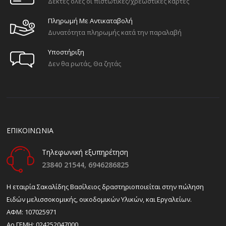
Δεκτές όλες οι πιστωτικές/χρεωστικές κάρτες
Πληρωμή Με Αντικαταβολή
Δυνατότητα πληρωμής κατά την παραλαβή
Υποστήριξη
Δεν θα ρωτάς, Θα ζητάς
ΕΠΙΚΟΙΝΩΝΙΑ
Τηλεφωνική εξυπηρέτηση
23840 21544,
6946286825
H εταιρία Σακαλίδης Βασίλειος δραστηριοποιείται στην πώληση
Ειδών μελισσοκομικής, οικοδομικών Υλικών, και Εργαλείων.
ΑΦΜ: 107025971
Αρ.ΓΕΜΗ: 024252047000