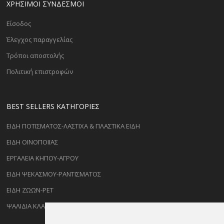
ΧΡΗΣΙΜΟΙ ΣΥΝΔΕΣΜΟΙ
Είσοδος
Έλεγχος παραγγελίας
Τρόποι αποστολής
Πολιτική επιστροφών
BEST SELLERS ΚΑΤΗΓΟΡΊΕΣ
ΕΙΔΗ ΠΟΤΙΣΜΑΤΟΣ-ΛΑΣΤΙΧΑ & ΠΛΑΣΤΙΚΑ ΕΙΔΗ
ΕΙΔΗ ΟΙΝΟΠΟΙΪΑΣ
ΕΡΓΑΛΕΙΑ ΚΗΠΟΥ-ΑΓΡΟΥ
ΕΙΔΗ ΨΕΚΑΣΜΟΥ-ΡΑΝΤΙΣΜΑΤΟΣ
ΕΙΔΗ ΖΩΩΝ-PET
ΨΑΛΙΔΙΑ ΚΛΑΔΕΜΑΤΟΣ