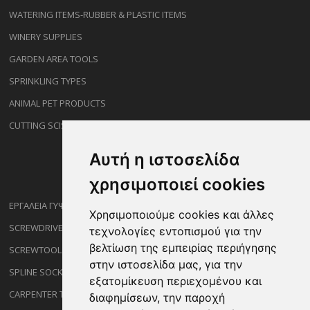
WATERING ITEMS-RUBBER & PLASTIC ITEMS
WINERY SUPPLIES
GARDEN AREA TOOLS
SPRINKLING TYPES
ANIMAL PET PRODUCTS
CUTTING SCISSORS
Αυτή η ιστοσελίδα
χρησιμοποιεί cookies
ΕΡΓΑΛΕΙΑ ΓΥΨΟΣΑΝΙΔΑΣ
Χρησιμοποιούμε cookies και άλλες
SCREWDRIVERS
τεχνολογίες εντοπισμού για την
βελτίωση της εμπειρίας περιήγησης
SCREWTOOL NOZZLES
στην ιστοσελίδα μας, για την
SPLINE SOCKETS
εξατομίκευση περιεχομένου και
CARPENTER TOOLS
διαφημίσεων, την παροχή