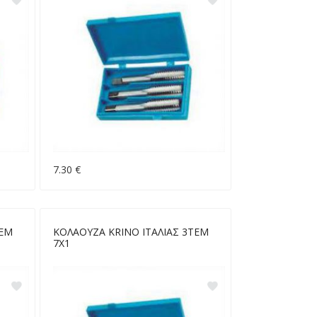
7.30 €
ΤΕΜ
ΚΟΛΑΟΥΖΑ KRINO ΙΤΑΛΙΑΣ 3ΤΕΜ
7Χ1