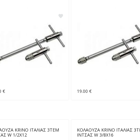
0 €
19.00 €
ΑΟΥΖΑ KRINO ΙΤΑΛΙΑΣ 3ΤΕΜ
ΚΟΛΑΟΥΖΑ KRINO ΙΤΑΛΙΑΣ 3
ΑΣ W 1/2X12
ΙΝΤΣΑΣ W 3/8X16