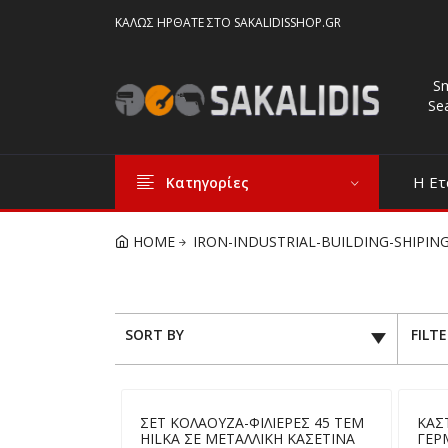
ΚΑΛΏΣ ΉΡΘΑΤΕ ΣΤΟ SAKALIDISSHOP.GR
S
Se
Η Ετ
Κατηγορίες
HOME
IRON-INDUSTRIAL-BUILDING-SHIPIN
SORT BY
FILT
ΣΕΤ ΚΟΛΑΟΥΖΑ-ΦΙΛΙΕΡΕΣ 45 ΤΕΜ
ΚΑΣ
HILΚA ΣΕ ΜΕΤΑΛΛΙΚΗ ΚΑΣΕΤΙΝΑ
ΓΕΡ