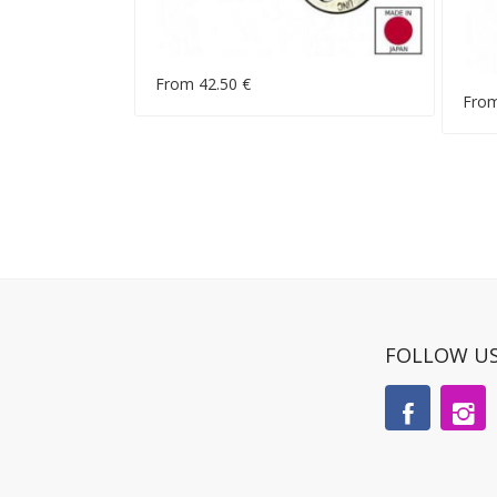
From 42.50 €
From
FOLLOW U