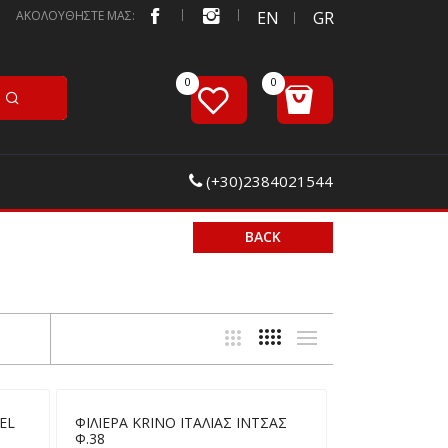
ΑΚΟΛΟΥΘΗΣΤΕ ΜΑΣ:
EN
GR
(+30)2384021544
BACK
EL
ΦΙΛΙΕΡΑ KRINO ΙΤΑΛΙΑΣ ΙΝΤΣΑΣ
Φ.38