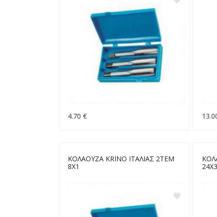
4.70 €
13.0
ΚΟΛΑΟΥΖΑ KRINO ΙΤΑΛΙΑΣ 2ΤΕΜ
ΚΟΛ
8Χ1
24Χ