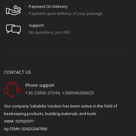
Payment On Delivery
Payment upon delivery of your package
Support
No questions, just ASK
CONTACT US
Phone support
+30 23840 21544,
+306946286825
Our company Sakalidis Vasilios has been active in the field of
beekeeping products, building materials and tools.
ΑΦΜ: 107025971
Αρ.ΓΕΜΗ: 024252047000