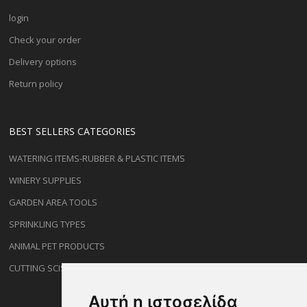
login
Check your order
Delivery options
Return policy
BEST SELLERS CATEGORIES
WATERING ITEMS-RUBBER & PLASTIC ITEMS
WINERY SUPPLIES
GARDEN AREA TOOLS
SPRINKLING TYPES
ANIMAL PET PRODUCTS
CUTTING SCISSORS
Αυτή η ιστοσελίδα