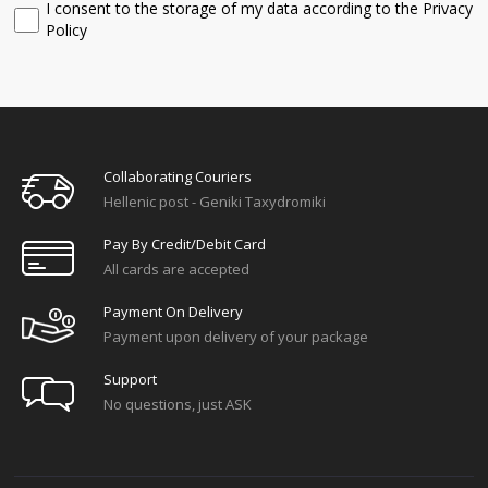
I consent to the storage of my data according to the Privacy
Policy
Collaborating Couriers
Hellenic post - Geniki Taxydromiki
Pay By Credit/debit Card
All cards are accepted
Payment On Delivery
Payment upon delivery of your package
Support
No questions, just ASK