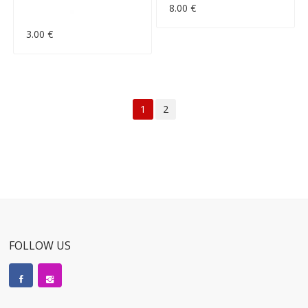
8.00 €
3.00 €
1
2
FOLLOW US