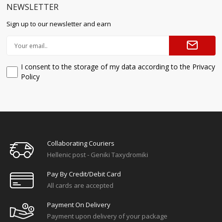
NEWSLETTER
Sign up to our newsletter and earn
I consent to the storage of my data according to the Privacy
Policy
Collaborating Couriers
Hellenic post - Geniki Taxydromiki
Pay By Credit/debit Card
All cards are accepted
Payment On Delivery
Payment upon delivery of your package