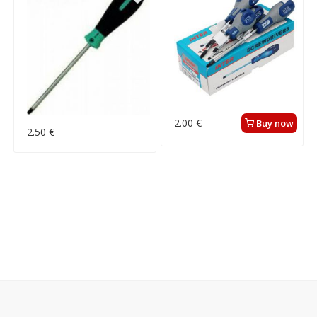
2.00 €
Buy now
2.50 €