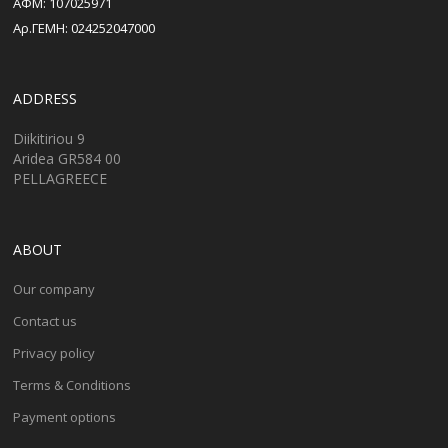
ΑΦΜ: 107025971
Αρ.ΓΕΜΗ: 024252047000
ADDRESS
Diikitiriou 9
Aridea GR584 00
PELLAGREECE
ABOUT
Our company
Contact us
Privacy policy
Terms & Conditions
Payment options