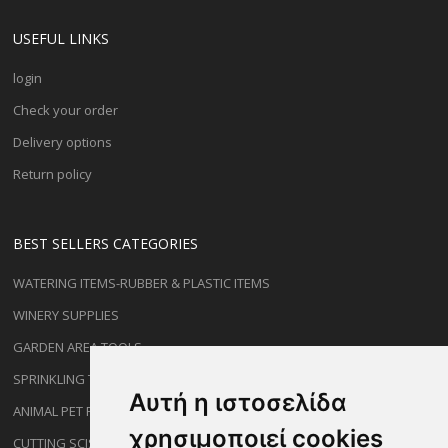
USEFUL LINKS
login
Check your order
Delivery options
Return policy
BEST SELLERS CATEGORIES
WATERING ITEMS-RUBBER & PLASTIC ITEMS
WINERY SUPPLIES
GARDEN AREA TOOLS
SPRINKLING TYPES
Αυτή η ιστοσελίδα
ANIMAL PET PRODUCTS
χρησιμοποιεί cookies
CUTTING SCISSORS