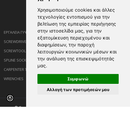
Χρησιμοποιούμε cookies και άλλες
τεχνολογίες εντοπισμού για την
βελτίωση της εμπειρίας περιήγησης
στην ιστοσελίδα μας, για την
ΕΡΓΑΛΕΙΑ ΓΥΨΟΣΑΝΙΔΑΣ
εξατομίκευση περιεχομένου και
SCREWDRIVERS
διαφημίσεων, την παροχή
SCREWTOOL NOZZLES
λειτουργιών κοινωνικών μέσων και
την ανάλυση της επισκεψιμότητάς
SPLINE SOCKETS
μας.
CARPENTER TOOLS
WRENCHES
Συμφωνώ
Αλλαγή των προτιμήσεών μου
© Copyright ©2026 Sakalidisshop.gr. All Rights Reserved.