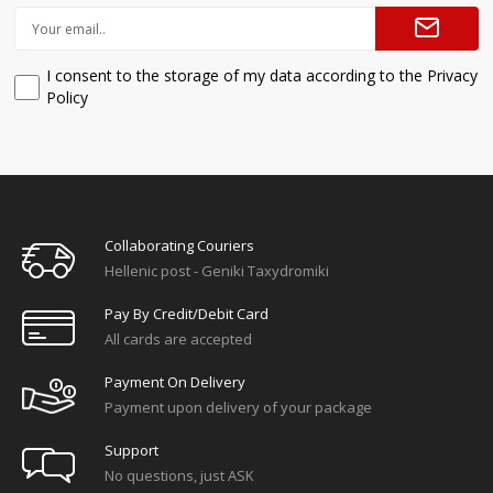
I consent to the storage of my data according to the Privacy
Policy
Collaborating Couriers
Hellenic post - Geniki Taxydromiki
Pay By Credit/debit Card
All cards are accepted
Payment On Delivery
Payment upon delivery of your package
Support
No questions, just ASK